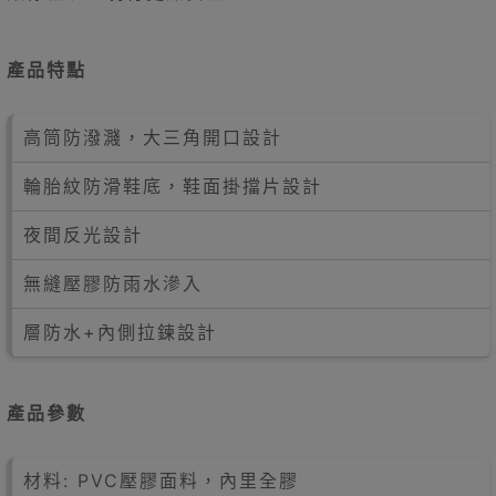
產品特點
高筒防潑濺，大三角開口設計
輪胎紋防滑鞋底，鞋面掛擋片設計
夜間反光設計
無縫壓膠防雨水滲入
層防水+內側拉鍊設計
產品參數
材料: PVC壓膠面料，內里全膠