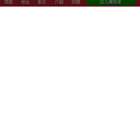
頂部
地址
影片
介紹
同類
加入購物車