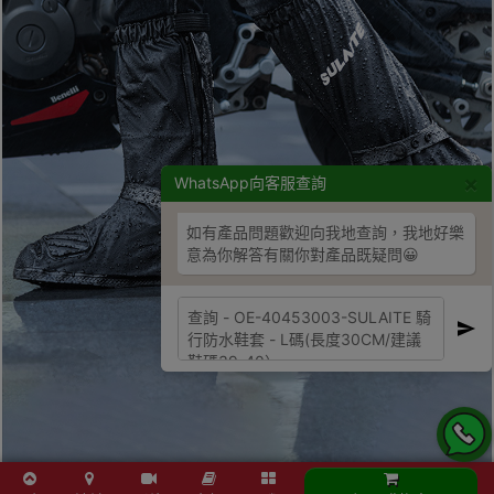
×
WhatsApp向客服查詢
如有產品問題歡迎向我地查詢，我地好樂
意為你解答有關你對產品既疑問😀