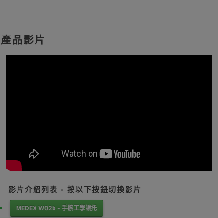
產品影片
影片介紹列表 - 按以下按鈕切換影片
MEDEX W02b - 手腕工學護托