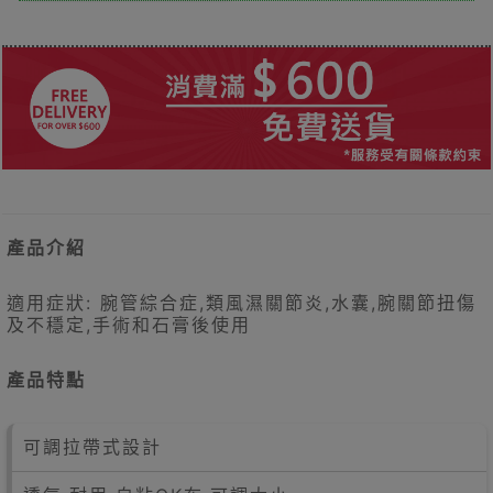
產品介紹
適用症狀: 腕管綜合症,類風濕關節炎,水囊,腕關節扭傷
及不穩定,手術和石膏後使用
產品特點
可調拉帶式設計