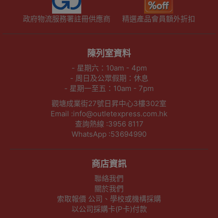
政府物流服務署註冊供應商
精選產品會員額外折扣
陳列室資料
- 星期六：10am - 4pm
- 周日及公眾假期：休息
- 星期一至五：10am - 7pm
觀塘成業街27號日昇中心3樓302室
Email :info@outletexpress.com.hk
查詢熱線 :3956 8117
WhatsApp :53694990
商店資訊
聯絡我們
關於我們
索取報價 公司、學校或機構採購
以公司採購卡(P卡)付款