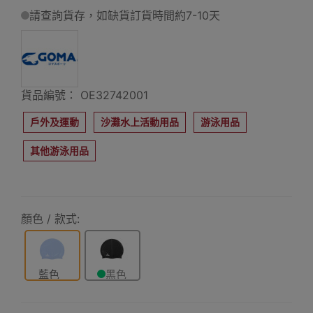
請查詢貨存，如缺貨訂貨時間約7-10天
貨品編號： OE32742001
戶外及運動
沙灘水上活動用品
游泳用品
其他游泳用品
顏色 / 款式:
藍色
黑色