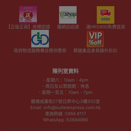
【正版正貨】商標認證
優網店認證
滿HKD600免費送貨
政府物流服務署註冊供應商
精選產品會員額外折扣
陳列室資料
- 星期六：10am - 4pm
- 周日及公眾假期：休息
- 星期一至五：10am - 7pm
觀塘成業街27號日昇中心3樓302室
Email :info@outletexpress.com.hk
查詢熱線 :3956 8117
WhatsApp :53694990