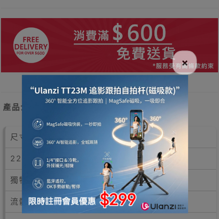
×
產品介紹
尺寸：
22 cm x 19 cm
獨特剪裁，更佳彈性，穿戴舒適
流體動力學外型設計