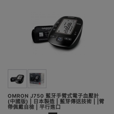
OMRON J750 藍牙手臂式電子血壓計
(中國版) | 日本製造 | 藍芽傳送技術 | |臂
帶佩戴自檢 | 平行進口