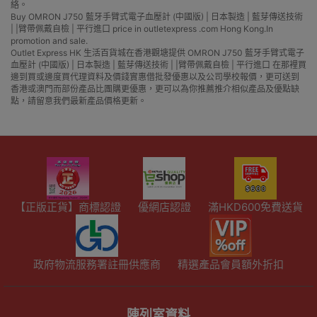
絡。
Buy OMRON J750 藍牙手臂式電子血壓計 (中國版) | 日本製造 | 藍芽傳送技術
| |臂帶佩戴自檢 | 平行進口 price in outletexpress .com Hong Kong.In
promotion and sale.
Outlet Express HK 生活百貨城在香港觀塘提供 OMRON J750 藍牙手臂式電子
血壓計 (中國版) | 日本製造 | 藍芽傳送技術 | |臂帶佩戴自檢 | 平行進口 在那裡買
邊到買或邊度買代理資料及價錢實惠借批發優惠以及公司學校報價，更可送到
香港或澳門而部份產品比團購更優惠，更可以為你推薦推介相似產品及優點缺
點，請留意我們最新產品價格更新。
【正版正貨】商標認證
優網店認證
滿HKD600免費送貨
政府物流服務署註冊供應商
精選產品會員額外折扣
陳列室資料