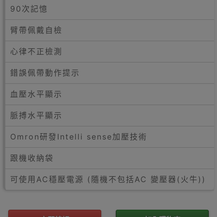
90次記憶
臂帶佩戴自檢
心律不正檢測
錯誤佩帶動作提示
血壓水平顯示
脈搏水平顯示
Omron研發Intelli sense加壓技術
跟機收納袋
可使用AC穩壓電源 (隨機不包括AC 變壓器(火牛))