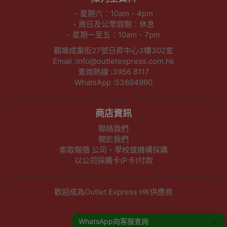
- 星期六：10am - 4pm
- 周日及公眾假期：休息
- 星期一至五：10am - 7pm
觀塘成業街27號日昇中心3樓302室
Email :info@outletexpress.com.hk
查詢熱線 :3956 8117
WhatsApp :53694990
商店資訊
聯絡我們
關於我們
索取報價 公司、學校或機構採購
以公司採購卡(P卡)付款
歡迎成為Outlet Express HK供應商
×
其他資訊
WhatsApp向客服查詢