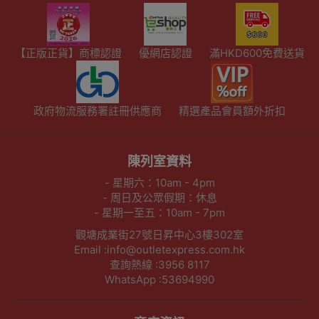
【正版正貨】商標認證
優網店認證
滿HKD600免費送貨
政府物流服務署註冊供應商
精選產品會員額外折扣
陳列室資料
- 星期六：10am - 4pm
- 周日及公眾假期：休息
- 星期一至五：10am - 7pm
觀塘成業街27號日昇中心3樓302室
Email :info@outletexpress.com.hk
查詢熱線 :3956 8117
WhatsApp :53694990