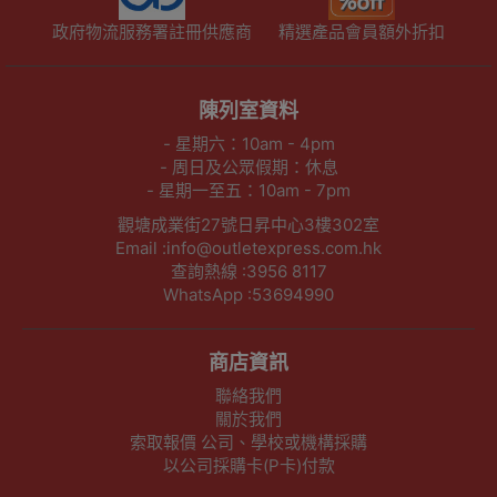
政府物流服務署註冊供應商
精選產品會員額外折扣
陳列室資料
- 星期六：10am - 4pm
- 周日及公眾假期：休息
- 星期一至五：10am - 7pm
觀塘成業街27號日昇中心3樓302室
Email :info@outletexpress.com.hk
查詢熱線 :3956 8117
WhatsApp :53694990
商店資訊
聯絡我們
關於我們
索取報價 公司、學校或機構採購
以公司採購卡(P卡)付款