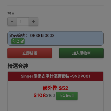
數量
貨品編號： OE38150003
查貨
立即結帳
加入購物車
精選套裝
Singer勝家衣車針優惠套裝 -SNDP001
額外慳 $52
$108
$160
加入購物車