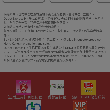
供應商或代理有機會在沒有通知下更改產品包裝、產地或者一些附件，
Outlet Express HK 生活百貨城 不能確保客戶收到的產品與網站圖片、生產地
點、附件完全一致。我們保證全部貨源均為正貨。
如網站未及時更新資料，歡迎與我們聯絡。
貨品原箱配送，如沒有註明免/包安裝，一般須客人自行組裝，歡迎與我們聯
絡。
Buy SINGER 勝家原廠衣車針 (一包五支) - 14號 price in outletexpress .com
Hong Kong.In promotion and sale.
Outlet Express HK 生活百貨城在香港觀塘提供 SINGER 勝家原廠衣車針 (一包
五支) - 14號 在那裡買邊到買或邊度買代理資料及價錢實惠借批發優惠以及公司
學校報價，更可送到香港或澳門而部份產品比團購更優惠，更可以為你推薦推
介相似產品及優點缺點，請留意我們最新產品價格更新。
【正版正貨】商標認證
優網店認證
滿HKD600免費送貨