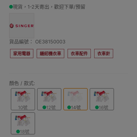
現貨，1-2天寄出，歡迎下單/預留
貨品編號： OE38150003
家用電器
縫紉機衣車
衣車配件
衣車針
顏色 / 款式:
10號
12號
14號
16號
18號