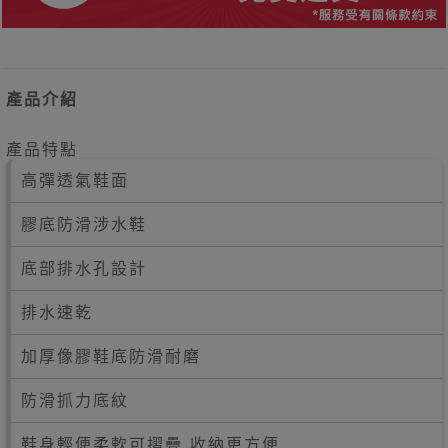
產品介紹
產品特點
高彈透氣鞋面
膠底防滑涉水鞋
底部排水孔設計
排水速乾
加厚像膠鞋底防滑耐磨
防滑抓力底紋
鞋身輕便柔軟可摺疊 收納更方便