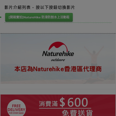
影片介紹列表 - 按以下按鈕切換影片
[開箱實拍]NatureHike 防滑防割水上活動鞋