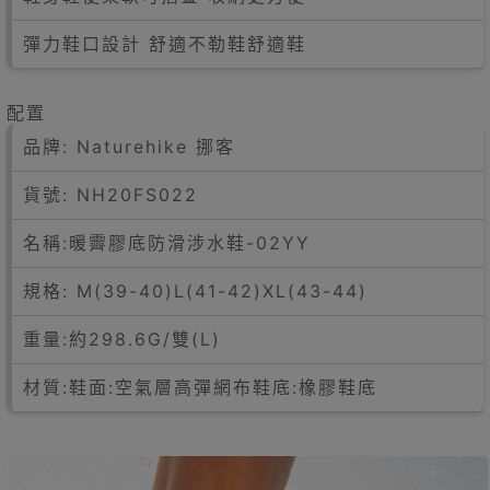
彈力鞋口設計 舒適不勒鞋舒適鞋
配置
品牌: Naturehike 挪客
貨號: NH20FS022
名稱:暖霽膠底防滑涉水鞋-02YY
規格: M(39-40)L(41-42)XL(43-44)
重量:約298.6G/雙(L)
材質:鞋面:空氣層高彈網布鞋底:橡膠鞋底