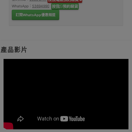
WhatsApp：
53694990
按我
預約睇貨
訂閱WhatsApp優惠頻道
產品影片