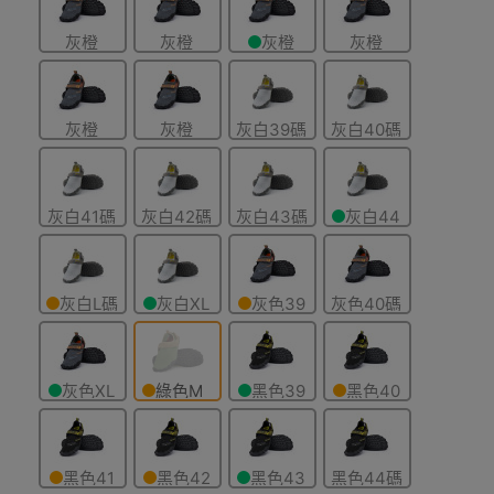
灰橙
灰橙
灰橙
灰橙
色-41碼
色-43碼
色-44碼
色-45碼
灰橙
灰橙
灰白39碼
灰白40碼
色-46碼
色-47碼
灰白41碼
灰白42碼
灰白43碼
灰白44
碼
灰白L碼
灰白XL
灰色39
灰色40碼
41-42
碼 43-44
碼
灰色XL
綠色M
黑色39
黑色40
碼 43-44
碼 39-
碼
碼
40
黑色41
黑色42
黑色43
黑色44碼