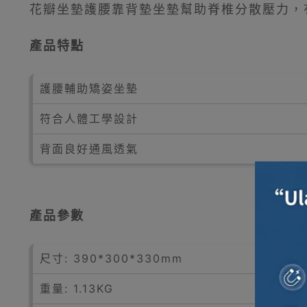
花瓣坐墊護腰靠背墊坐墊幫助脊椎分散壓力，
產品特點
護腰輔助矯姿坐墊
符合人體工學設計
背面良好通風透氣
產品參數
尺寸: 390*300*330mm
重量: 1.13KG