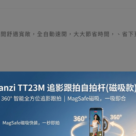
通風；空間舒適寬敞，全自動速開，大大節省時間，、省