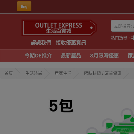
Eng
熱門搜尋 :
認識我們
接收優惠資訊
今期OE推介
最新產品
8月限時優惠
家
首頁
生活時尚
居家生活
限時特價 / 清貨優惠