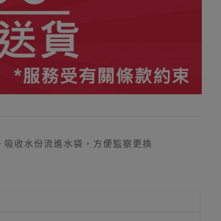
滲。吸收水份流進水袋，方便監察更換