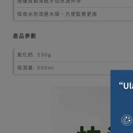
用優質鎖濕紙不怕水滴外滲
吸收水份流進水袋，方便監察更換
產品參數
氣化鈣: 230g
吸濕量: 500ml