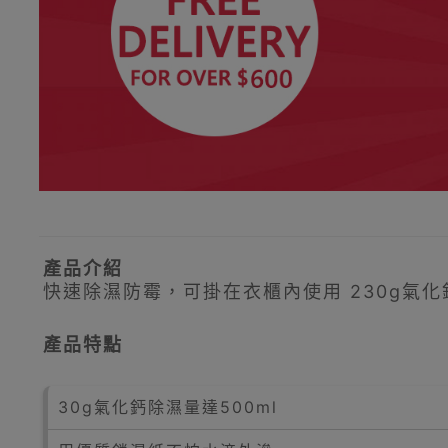
產品介紹
快速除濕防霉，可掛在衣櫃內使用 230g氣
產品特點
30g氣化鈣除濕量達500ml