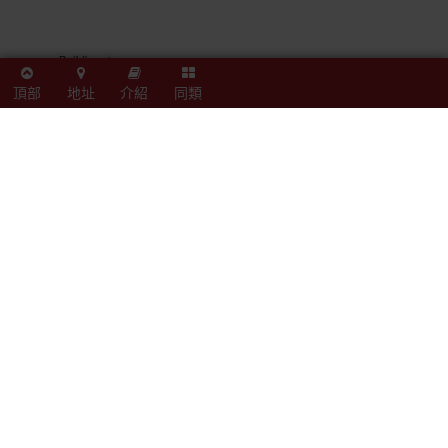
頂部
地址
介紹
同類