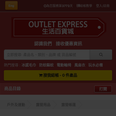
Eng
為您服務第
3773
天
結帳教學
登入/註冊
認識我們
接收優惠資訊
熱門搜尋 :
冰感毛巾
防蚊驅蚊
電動輪椅
風扇衣
玩水必備
按我結帳 - 0 件產品
商品目錄
打開
戶外及運動
露營用品
露營帳篷