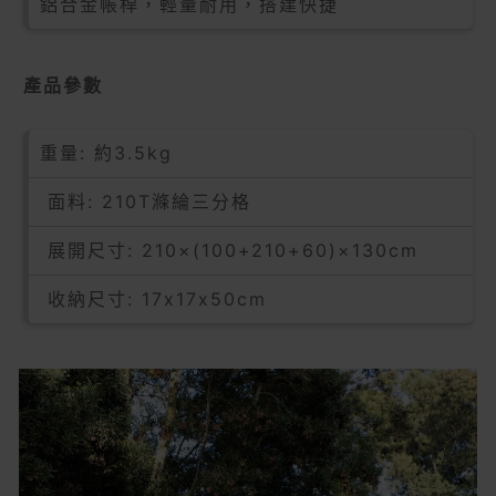
鋁合金帳桿，輕量耐用，搭建快捷
產品參數
重量: 約3.5kg
面料: 210T滌綸三分格
展開尺寸: 210×(100+210+60)×130cm
收納尺寸: 17x17x50cm