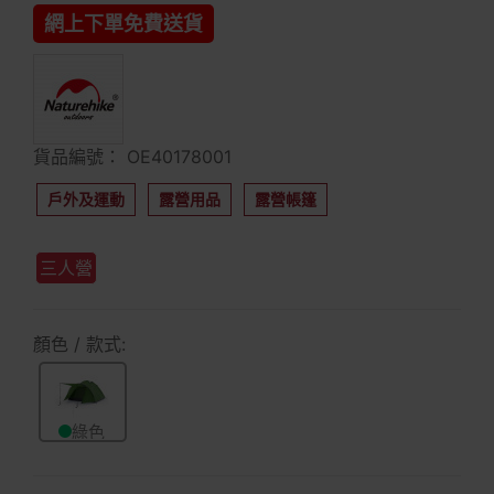
網上下單免費送貨
貨品編號： OE40178001
戶外及運動
露營用品
露營帳篷
三人營
顏色 / 款式:
綠色