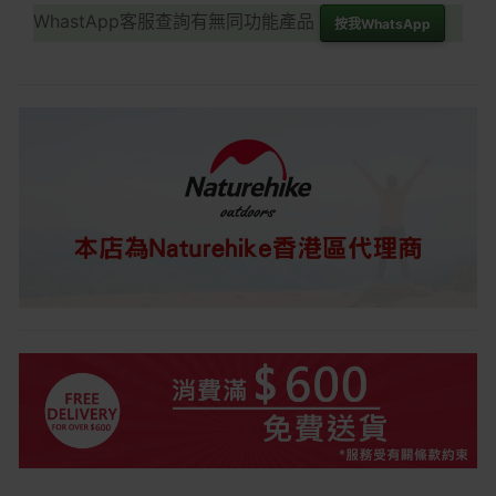
WhastApp客服查詢有無同功能產品
按我WhatsApp