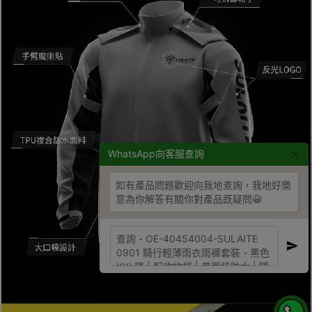
×
WhatsApp向客服查詢
如有產品問題歡迎向我地查詢，我地好樂
意為你解答有關你對產品既疑問😀