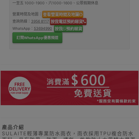
一至五 1000-1900、六1000-1600、公眾假期休息
營業時間及地圖：
查看營業時間及地圖
查詢熱線：
3956 8117
按我電話預約睇貨
WhatsApp：
53694990
按我
預約睇貨
訂閱WhatsApp優惠頻道
產品介紹
SULAITE輕薄專業防水雨衣，雨衣採用TPU複合防水