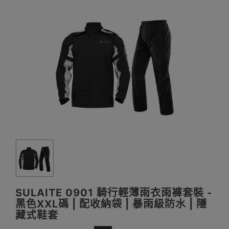
SULAITE 0901 騎行輕薄雨衣雨褲套裝 -
黑色XXL碼 | 配收納袋 | 暴雨級防水 | 隱
藏式鞋套