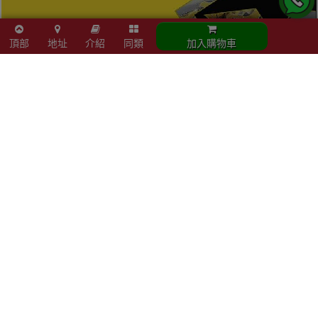
頂部
地址
介紹
同類
加入購物車