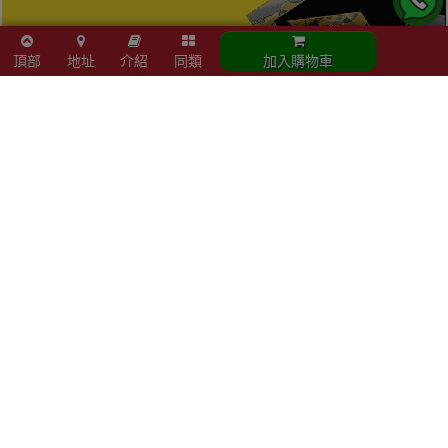
頂部
地址
介紹
同類
加入購物車