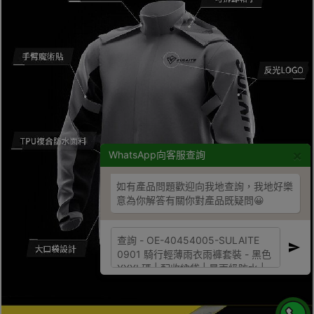
×
WhatsApp向客服查詢
如有產品問題歡迎向我地查詢，我地好樂
意為你解答有關你對產品既疑問😀