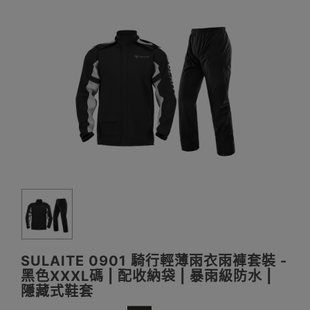
SULAITE 0901 騎行輕薄雨衣雨褲套裝 -
黑色XXXL碼 | 配收納袋 | 暴雨級防水 |
隱藏式鞋套