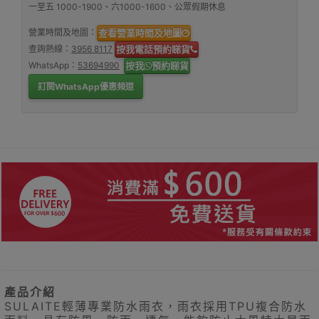
一至五 1000-1900、六1000-1600、公眾假期休息
營業時間及地圖：
查看營業時間及地圖
查詢熱線：
3956 8117
按我電話預約睇貨
WhatsApp：
53694990
按我
預約睇貨
訂閱WhatsApp優惠頻道
產品介紹
SULAITE輕薄專業防水雨衣，雨衣採用TPU複合防水