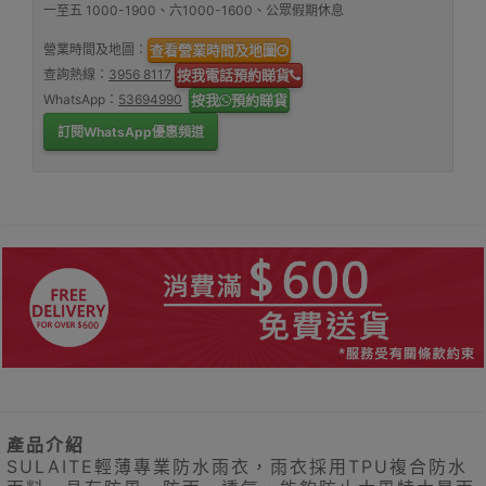
一至五 1000-1900、六1000-1600、公眾假期休息
營業時間及地圖：
查看營業時間及地圖
查詢熱線：
3956 8117
按我電話預約睇貨
WhatsApp：
53694990
按我
預約睇貨
訂閱WhatsApp優惠頻道
產品介紹
SULAITE輕薄專業防水雨衣，雨衣採用TPU複合防水