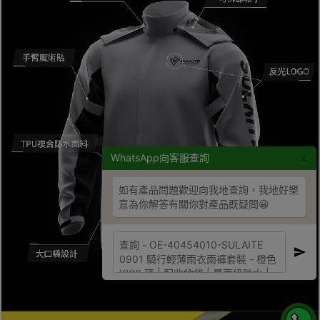
×
WhatsApp向客服查詢
如有產品問題歡迎向我地查詢，我地好樂
意為你解答有關你對產品既疑問😀