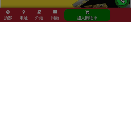
頂部
地址
介紹
同類
加入購物車