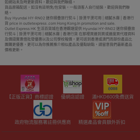
如網站未及時更新資料，歡迎與我們聯絡。
貨品原箱配送，如沒有註明免/包安裝，一般須客人自行組裝，歡迎與我們聯
絡。
Buy Hyundai HY-RN02 迷你摺疊旅行熨斗 | 掛燙平燙可用 | 細膩水霧 | 香港行
貨 price in outletexpress .com Hong Kong.In promotion and sale.
Outlet Express HK 生活百貨城在香港觀塘提供 Hyundai HY-RN02 迷你摺疊旅
行熨斗 | 掛燙平燙可用 | 細膩水霧 | 香港行貨 在那裡買邊到買或邊度買代理資料
及價錢實惠借批發優惠以及公司學校報價，更可送到香港或澳門而部份產品比
團購更優惠，更可以為你推薦推介相似產品及優點缺點，請留意我們最新產品
價格更新。
【正版正貨】商標認證
優網店認證
滿HKD600免費送貨
政府物流服務署註冊供應商
精選產品會員額外折扣