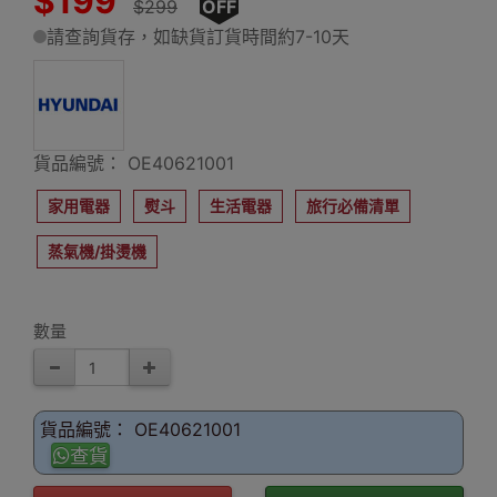
$199
$299
OFF
請查詢貨存，如缺貨訂貨時間約7-10天
貨品編號： OE40621001
家用電器
熨斗
生活電器
旅行必備清單
蒸氣機/掛燙機
數量
貨品編號： OE40621001
查貨