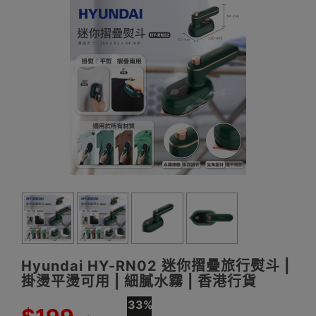
Hyundai HY-RN02 迷你摺疊旅行熨斗 |
掛燙平燙可用 | 細膩水霧 | 香港行貨
33%