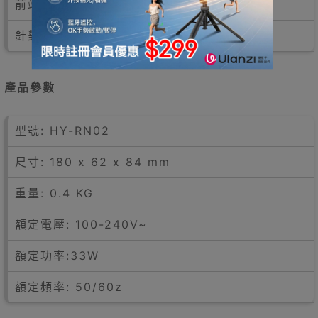
前端尖角設計
針對衣服角落將細節燙平
產品參數
型號: HY-RN02
尺寸: 180 x 62 x 84 mm
重量: 0.4 KG
額定電壓: 100-240V~
額定功率:33W
額定頻率: 50/60z