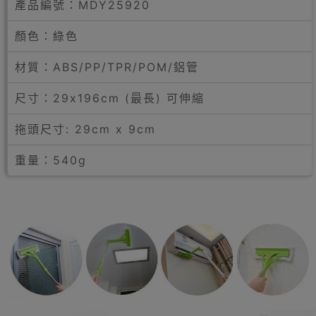
產品編號：
MDY25920
顏色：綠色
材質：ABS/PP/TPR/POM/鋁管
尺寸：29x196cm (最長) 可伸縮
拖頭尺寸: 29cm x 9cm
重量：540g