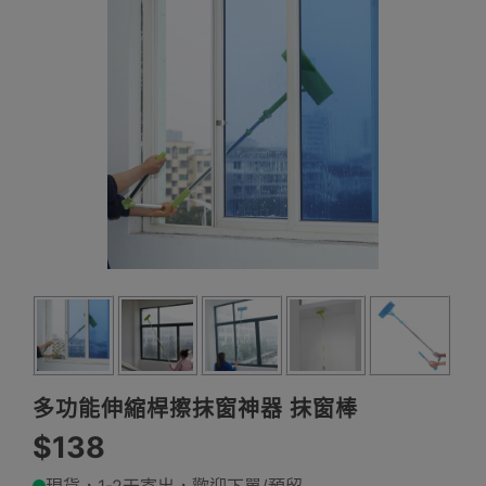
多功能伸縮桿擦抹窗神器 抹窗棒
$138