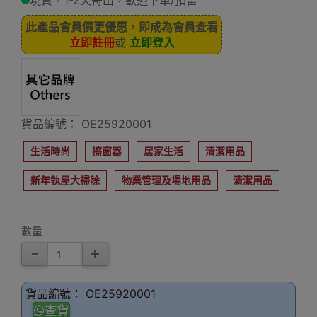
現貨，1-2天寄出，歡迎下單/預留
此產品會員價更優惠，即成為會員查看
立即註冊
或
立即登入
貨品編號： OE25920001
生活時尚
擦窗器
居家生活
清潔用品
新年執屋大掃除
物業管理及場地用品
清潔用品
數量
貨品編號： OE25920001
查貨