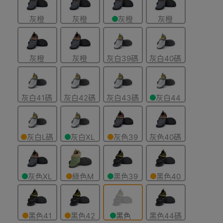
灰橙
灰橙
灰橙
灰橙
色-41碼
色-43碼
色-44碼
色-45碼
灰橙
灰橙
灰白39碼
灰白40碼
色-46碼
色-47碼
灰白41碼
灰白42碼
灰白43碼
灰白44
碼
灰白L碼
灰白XL
灰色39
灰色40碼
41-42
碼 43-44
碼
灰色XL
綠色M
黑色39
黑色40
碼 43-44
碼 39-40
碼
碼
黑色41
黑色42
黑色
黑色44碼