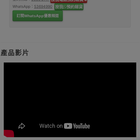
WhatsApp：
53694990
按我
預約睇貨
訂閱WhatsApp優惠頻道
產品影片