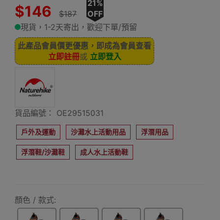
21%
$146
$187
OFF
現貨，1-2天寄出，歡迎下單/預留
此產品會員價更優惠，即成為會員查看
立即註冊
或
立即登入
貨品編號： OE29515031
戶外及運動
沙灘水上活動用品
浮潛用品
浮潛鞋/沙灘鞋
成人水上活動鞋
顏色 / 款式: