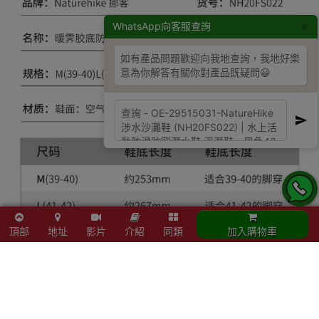
×
WhatsApp向客服查詢
如有產品問題歡迎向我地查詢，我地好樂
意為你解答有關你對產品既疑問😀
頂部
地址
影片
介紹
同類
加入購物車