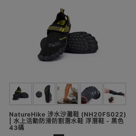
NatureHike 涉水沙灘鞋 (NH20FS022)
| 水上活動防滑防割潛水鞋 浮潛鞋 - 黑色
43碼