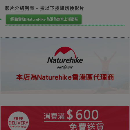
影片介紹列表 - 按以下按鈕切換影片
[開箱實拍]NatureHike 防滑防割水上活動鞋