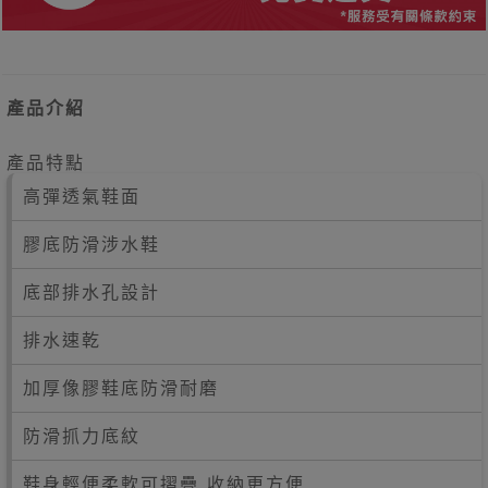
產品介紹
產品特點
高彈透氣鞋面
膠底防滑涉水鞋
底部排水孔設計
排水速乾
加厚像膠鞋底防滑耐磨
防滑抓力底紋
鞋身輕便柔軟可摺疊 收納更方便