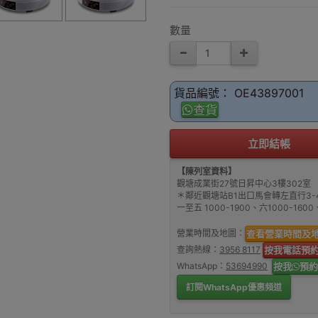
數量
貨品編號： OE43897001
查貨
立即結帳
【陳列室資料】
觀塘成業街27號日昇中心3樓302室
＊鄰近觀塘站B1出口馬會轉左直行3-
一至五 1000-1900、六1000-16
營業時間及地圖：
查看營業時間及
查詢熱線：
3956 8117
按我電話預
WhatsApp：
53694990
按我
預約
訂閱WhatsApp優惠頻道