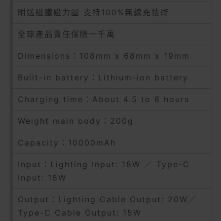
附送磁鐵磁力圈 支持100%無線充技術
全球產品責任保險一千萬
Dimensions：108mm x 68mm x 19mm
Built-in battery：Lithium-ion battery
Charging time：About 4.5 to 8 hours
Weight main body：200g
Capacity：10000mAh
Input：Lighting Input: 18W ／ Type-C
Input: 18W
Output：Lighting Cable Output: 20W／
Type-C Cable Output: 15W