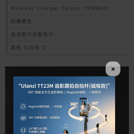
Wireless Charger Output: 15WMAX
四種顏色：
浪漫紫♡天藍色♡
黑色 ♡白色 ♡
×