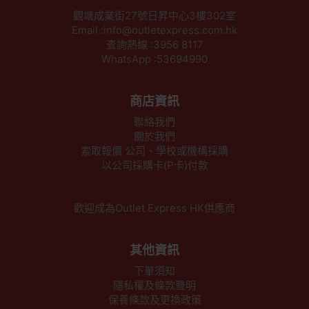
觀塘成業街27號日昇中心3樓302室
Email :info@outletexpress.com.hk
查詢熱線 :3956 8117
WhatsApp :53694990
商店資訊
聯絡我們
關於我們
索取報價 公司、學校或機構採購
以公司採購卡(P卡)付款
歡迎成為Outlet Express HK供應商
其他資訊
下單須知
隱私權及條款聲明
保養條款及更換政策