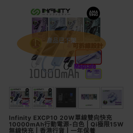
產品已下架
Infinity EXCP10 20W單線雙向快充
10000mAh行動電源-白色 | Qi極限15W
無線快充 | 香港行貨 | 一年保養