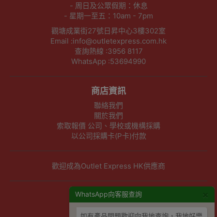
- 周日及公眾假期：休息
- 星期一至五：10am - 7pm
觀塘成業街27號日昇中心3樓302室
Email :info@outletexpress.com.hk
查詢熱線 :3956 8117
WhatsApp :53694990
商店資訊
聯絡我們
關於我們
索取報價 公司、學校或機構採購
以公司採購卡(P卡)付款
歡迎成為Outlet Express HK供應商
×
其他資訊
WhatsApp向客服查詢
下單須知
如有產品問題歡迎向我地查詢，我地好樂