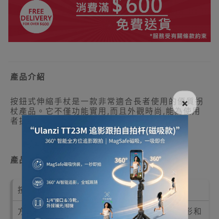
產品介紹
按鈕式伸縮手杖是一款非常適合長者使用的優質拐
×
杖產品。它不僅功能實用,而且外觀時尚,能為使用
者提供舒適安全的步行輔助。
產品特點
按鈕式隨意調整管身至所需高度，容易使用
方便自由高度調節，滿足多種場合、不同地形和