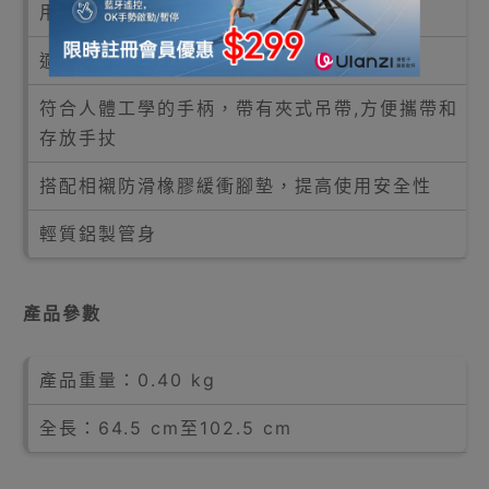
用途之實時操作需要
適合左手和右手用戶
符合人體工學的手柄，帶有夾式吊帶,方便攜帶和
存放手扙
搭配相襯防滑橡膠緩衝腳墊，提高使用安全性
輕質鋁製管身
產品參數
產品重量：0.40 kg
全長：64.5 cm至102.5 cm