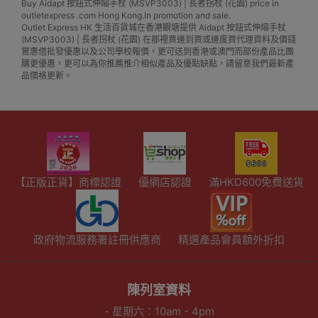
Buy Aidapt 按鈕式伸縮手杖 (MSVP3003) | 長者拐杖 (花園) price in
outletexpress .com Hong Kong.In promotion and sale.
Outlet Express HK 生活百貨城在香港觀塘提供 Aidapt 按鈕式伸縮手杖
(MSVP3003) | 長者拐杖 (花園) 在那裡買邊到買或邊度買代理資料及價錢
實惠借批發優惠以及公司學校報價，更可送到香港或澳門而部份產品比團
購更優惠，更可以為你推薦推介相似產品及優點缺點，請留意我們最新產
品價格更新。
【正版正貨】商標認證
優網店認證
滿HKD600免費送貨
政府物流服務署註冊供應商
精選產品會員額外折扣
陳列室資料
- 星期六：10am - 4pm