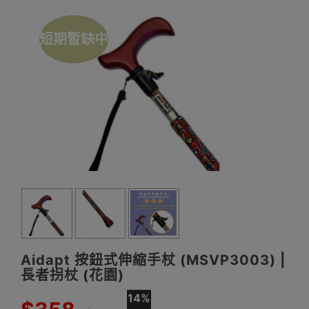
短期暫缺中
Aidapt 按鈕式伸縮手杖 (MSVP3003) |
長者拐杖 (花園)
14%