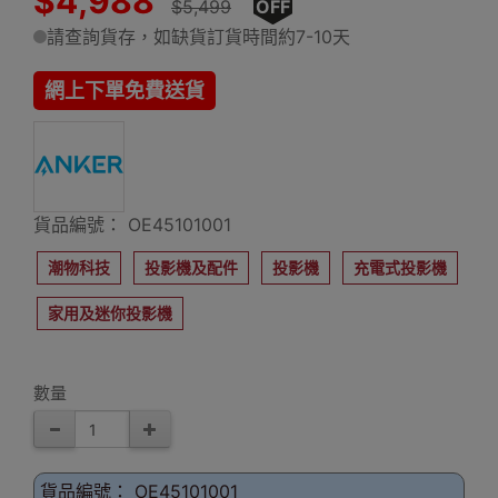
$4,988
$5,499
OFF
請查詢貨存，如缺貨訂貨時間約7-10天
網上下單免費送貨
貨品編號： OE45101001
潮物科技
投影機及配件
投影機
充電式投影機
家用及迷你投影機
數量
貨品編號： OE45101001