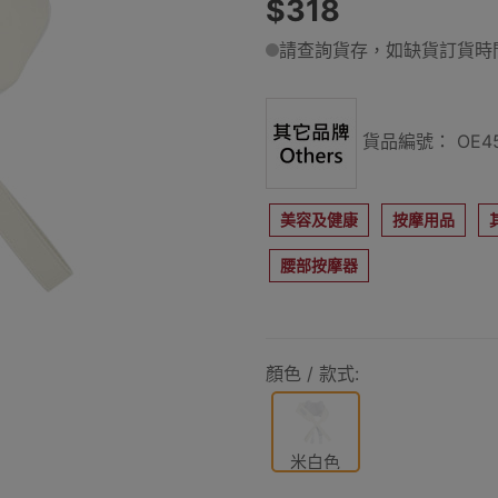
$318
請查詢貨存，如缺貨訂貨時間
貨品編號： OE45
美容及健康
按摩用品
腰部按摩器
顏色 / 款式:
米白色