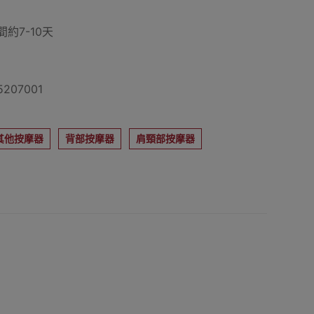
約7-10天
207001
其他按摩器
背部按摩器
肩頸部按摩器