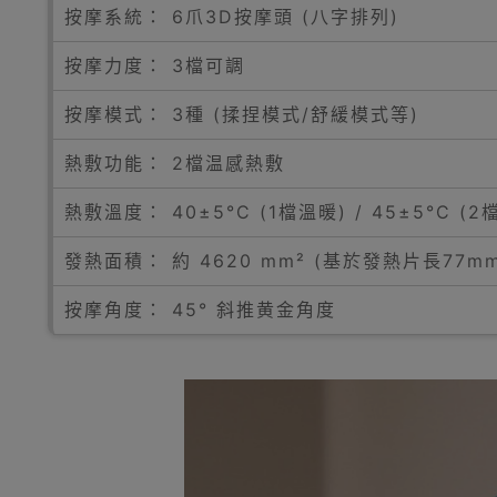
按摩系統： 6爪3D按摩頭 (八字排列)
按摩力度： 3檔可調
按摩模式： 3種 (揉捏模式/舒緩模式等)
熱敷功能： 2檔温感熱敷
熱敷溫度： 40±5°C (1檔溫暖) / 45±5°C (2
發熱面積： 約 4620 mm² (基於發熱片長77m
按摩角度： 45° 斜推黄金角度