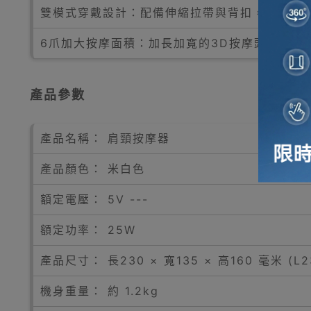
雙模式穿戴設計：配備伸縮拉帶與背扣，既可手
6爪加大按摩面積：加長加寬的3D按摩頭（長75
產品參數
產品名稱： 肩頸按摩器
產品顏色： 米白色
額定電壓： 5V ---
額定功率： 25W
產品尺寸： 長230 × 寬135 × 高160 毫米 (L2
機身重量： 約 1.2kg