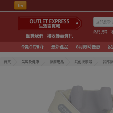
Eng
熱門搜尋 :
認識我們
接收優惠資訊
今期OE推介
最新產品
8月限時優惠
家
首頁
美容及健康
按摩用品
其他按摩器
背部