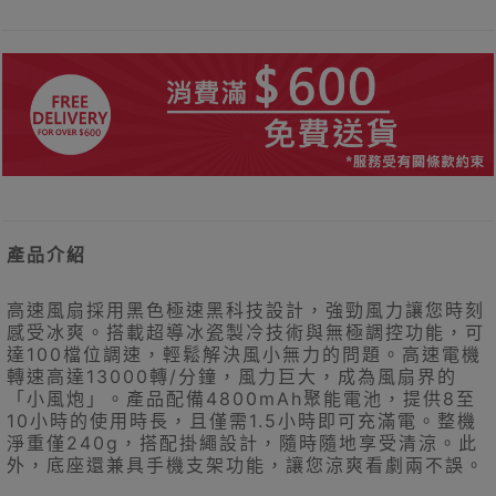
產品介紹
高速風扇採用黑色極速黑科技設計，強勁風力讓您時刻
感受冰爽。搭載超導冰瓷製冷技術與無極調控功能，可
達100檔位調速，輕鬆解決風小無力的問題。高速電機
轉速高達13000轉/分鐘，風力巨大，成為風扇界的
「小風炮」。產品配備4800mAh聚能電池，提供8至
10小時的使用時長，且僅需1.5小時即可充滿電。整機
淨重僅240g，搭配掛繩設計，隨時隨地享受清涼。此
外，底座還兼具手機支架功能，讓您涼爽看劇兩不誤。