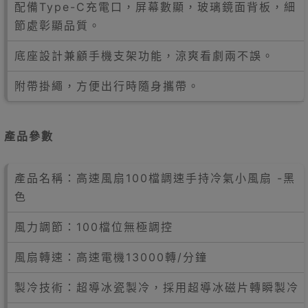
配備Type-C充電口，屏幕數顯，玻璃鏡面背板，細
節處彰顯品質。
底座設計兼顧手機支架功能，涼爽看劇兩不誤。
附帶掛繩，方便出行時隨身攜帶。
產品參數
產品名稱：高速風扇100檔調速手持冷氣小風扇 -黑
色
風力調節：100檔位無極調控
風扇轉速：高速電機13000轉/分鐘
製冷技術：超導冰瓷製冷，採用超導冰磁片轉瞬製冷