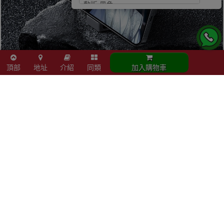
頂部
地址
介紹
同類
加入購物車