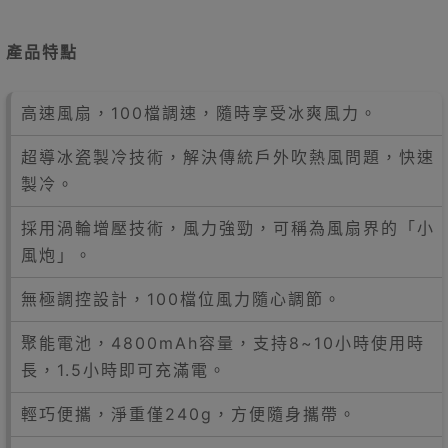
產品特點
高速風扇，100檔調速，隨時享受冰爽風力。
超導冰瓷製冷技術，解決傳統戶外吹熱風問題，快速
製冷。
採用渦輪增壓技術，風力強勁，可稱為風扇界的「小
風炮」。
無極調控設計，100檔位風力隨心調節。
聚能電池，4800mAh容量，支持8~10小時使用時
長，1.5小時即可充滿電。
輕巧便攜，淨重僅240g，方便隨身攜帶。