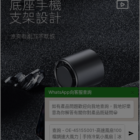
×
WhatsApp向客服查詢
如有產品問題歡迎向我地查詢，我地好樂
意為你解答有關你對產品既疑問😀