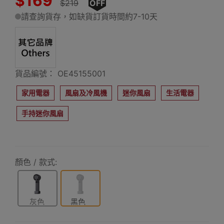
$169
$219
OFF
請查詢貨存，如缺貨訂貨時間約7-10天
貨品編號： OE45155001
家用電器
風扇及冷風機
迷你風扇
生活電器
手持迷你風扇
顏色 / 款式:
灰色
黑色