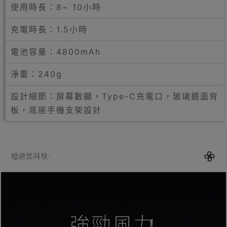
使用時長：8~ 10小時
充電時長：1.5小時
電池容量：4800mAh
淨重：240g
設計細節：屏幕數顯，Type-C充電口，玻璃鏡面背
板，底座手機支架設計