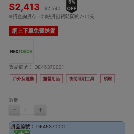
5%
$2,413
$2,540
OFF
請查詢貨存，如缺貨訂貨時間約7-10天
網上下單免費送貨
貨品編號： OE45370001
戶外及運動
露營用品
夜間照明工具
頭燈
數量
貨品編號： OE45370001
查貨