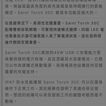
景。無論是最高亮度的高亮度還是長時間運行的節能
模式，Saint Torch 30C 都是多功能且強大的。
在救援情況下，易用性至關重要，Saint Torch 30C
配備雙側安裝開關，可實現快速模式選擇。四個 LED 電
池電量指示器可讓救援人員了解電源狀態，這在長時間
操作期間至關重要。
Saint Torch 30C高效的45W USB-C充電能力意
味著快速的電力恢復，並且憑藉其大容量電池，它還
可以作為便攜式移動電源，為現場其他設備提供至關
重要的充電支持。
IPX7 防水性能確保 Saint Torch 30C 可以在潮濕
條件下正常工作，其抗衝擊性證明了其適合惡劣使
用。堅固的結構可以承受搜救工作的嚴酷考驗而毫不
動搖。