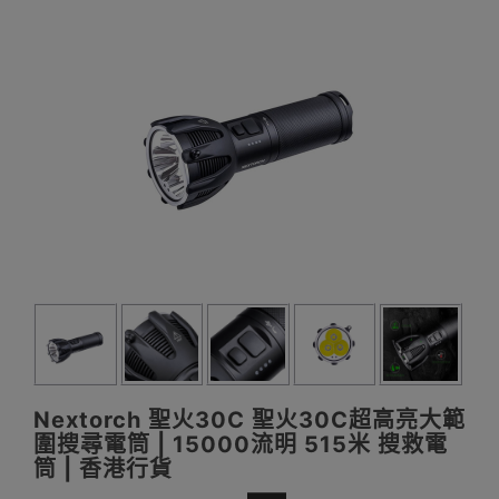
Nextorch 聖火30C 聖火30C超高亮大範
圍搜尋電筒 | 15000流明 515米 搜救電
筒 | 香港行貨