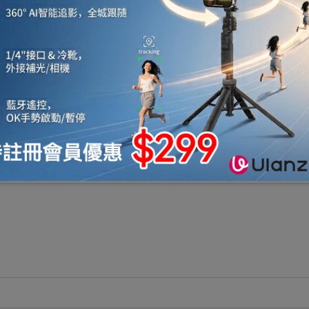
拼質感。
。
安全無異味。
動無憂。