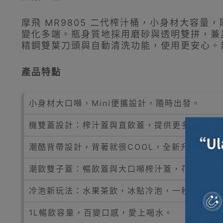
摩飛 MR9805 二代榨汁桶，小身材大容
變化多端。瓶身質地採用磨砂與透明雙拼，兼具
精鋼雙葉刀頭與自動清洗功能，使用更安心。
產品特點
小身材大口噸，Mini便攜設計，隨時出發。
機雙蓋設計：榨汁蓋與直飲蓋，提供更多使用可
潮酷背帶設計，背著就很COOL，全新升級。
潮飲雙子蓋：暢飲蓋與大口噸榨汁蓋，花式鮮榨
冷泡新玩法：水果茶飲，冰點冷泡，一秒回血，
1L暢飲容量，百變口感，愛上喝水。