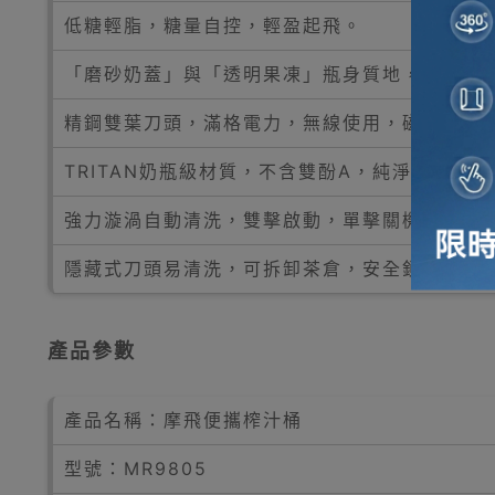
低糖輕脂，糖量自控，輕盈起飛。
「磨砂奶蓋」與「透明果凍」瓶身質地，簡約雙
精鋼雙葉刀頭，滿格電力，無線使用，磁吸充電
TRITAN奶瓶級材質，不含雙酚A，純淨透亮，
強力漩渦自動清洗，雙擊啟動，單擊關機。
隱藏式刀頭易清洗，可拆卸茶倉，安全鎖扣，運
產品參數
產品名稱：摩飛便攜榨汁桶
型號：MR9805