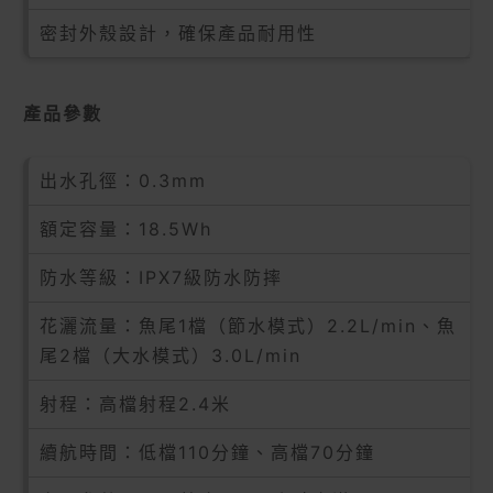
密封外殼設計，確保產品耐用性
產品參數
出水孔徑：0.3mm
額定容量：18.5Wh
防水等級：IPX7級防水防摔
花灑流量：魚尾1檔（節水模式）2.2L/min、魚
尾2檔（大水模式）3.0L/min
射程：高檔射程2.4米
續航時間：低檔110分鐘、高檔70分鐘