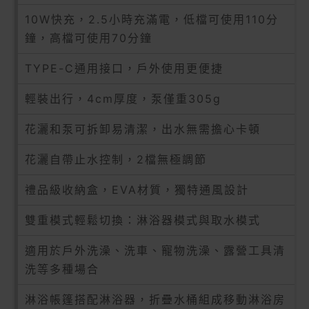
10W快充，2.5小時充滿電，低檔可使用110分
鐘，高檔可使用70分鐘
TYPE-C通用接口，戶外使用更便捷
輕裝出行，4cm厚度，泵僅重305g
花灑和泵可拆卸易清潔，出水無需擔心卡頓
花灑自帶止水控制，2檔無極調節
禮品級收納盒，EVA材質，獨特通風設計
雙重模式輕鬆切換：淋浴器模式與取水模式
適用於戶外洗澡、洗車、寵物洗澡、露營工具清
洗等多種場合
淋浴帳篷搭配淋浴器，折疊水桶組成移動淋浴房