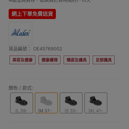
請查詢貨存，如缺貨訂貨時間約7-10天
網上下單免費送貨
貨品編號： OE45769002
美容及健康
健康護理
矯姿及護具
足部護具
顏色 / 款式:
(L 39-
(M 37-
(S 35-
(XL 41-
40cm)
38cm)
36cm)
42cm)