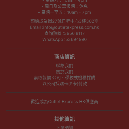
- 星期六：10am - 4pm
- 周日及公眾假期：休息
- 星期一至五：10am - 7pm
觀塘成業街27號日昇中心3樓302室
Email :info@outletexpress.com.hk
查詢熱線 :3956 8117
WhatsApp :53694990
商店資訊
聯絡我們
關於我們
索取報價 公司、學校或機構採購
以公司採購卡(P卡)付款
歡迎成為Outlet Express HK供應商
其他資訊
下單須知