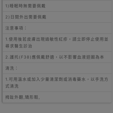
1)睡眠時無需要佩戴
2)日間外出需要佩戴
注意事項：
1.使用後若皮膚出現過敏性紅疹，請立即停止使用並
尋求醫生診治
2.護托(F38)應佩戴舒適，以不影響血液迴圈為本
清洗：
1.可用溫水或加入少量清潔劑或消毒藥水，以手洗方
式清洗
拇趾外翻,矯形鞋,