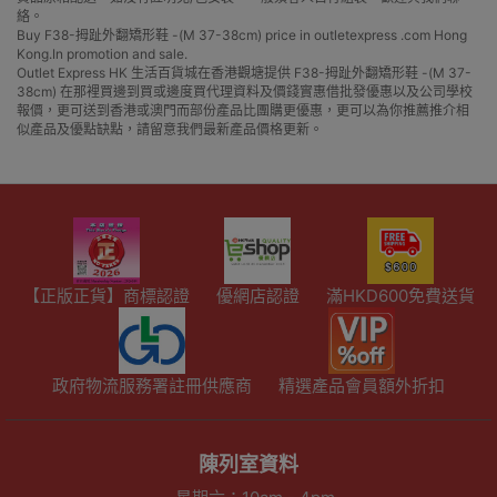
絡。
Buy F38-拇趾外翻矯形鞋 -(M 37-38cm) price in outletexpress .com Hong
Kong.In promotion and sale.
Outlet Express HK 生活百貨城在香港觀塘提供 F38-拇趾外翻矯形鞋 -(M 37-
38cm) 在那裡買邊到買或邊度買代理資料及價錢實惠借批發優惠以及公司學校
報價，更可送到香港或澳門而部份產品比團購更優惠，更可以為你推薦推介相
似產品及優點缺點，請留意我們最新產品價格更新。
【正版正貨】商標認證
優網店認證
滿HKD600免費送貨
政府物流服務署註冊供應商
精選產品會員額外折扣
陳列室資料