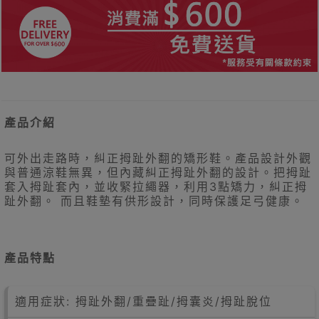
產品介紹
可外出走路時，糾正拇趾外翻的矯形鞋。產品設計外觀
與普通涼鞋無異，但內藏糾正拇趾外翻的設計。把拇趾
套入拇趾套內，並收緊拉繩器，利用3點矯力，糾正拇
趾外翻。 而且鞋墊有供形設計，同時保護足弓健康。
產品特點
適用症狀: 拇趾外翻/重疊趾/拇囊炎/拇趾脫位