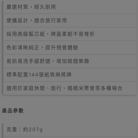
嚴選材質，經久耐用
便攜設計，適合旅行家用
採用高級藍芯紙，牌面柔韌不易彎折
色彩清晰純正，提升視覺體驗
易抓易洗手感舒適，增加遊戲樂趣
標準配置144張紙質麻將牌
適用於家庭休閒、旅行、榻榻米聚會等多種場合
產品參數
克重：約207g