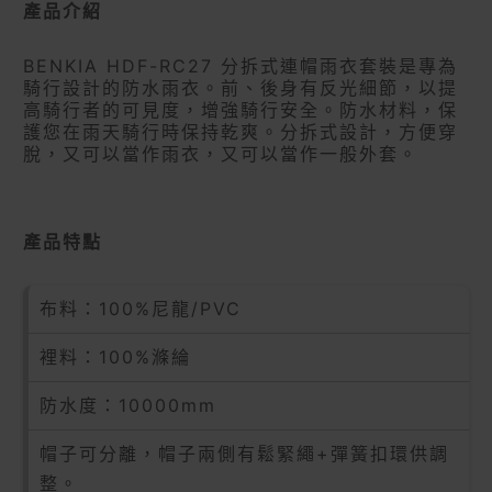
產品介紹
BENKIA HDF-RC27 分拆式連帽雨衣套裝是專為
騎行設計的防水雨衣。前、後身有反光細節，以提
高騎行者的可見度，增強騎行安全。防水材料，保
護您在雨天騎行時保持乾爽。分拆式設計，方便穿
脫，又可以當作雨衣，又可以當作一般外套。
產品特點
布料：100%尼龍/PVC
裡料：100%滌綸
防水度：10000mm
帽子可分離，帽子兩側有鬆緊繩+彈簧扣環供調
整。