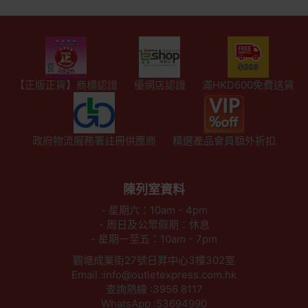
【正版正貨】商標認證
優網店認證
滿HKD600免費送貨
政府物流服務署註冊供應商
精選產品會員額外折扣
陳列室資料
- 星期六：10am - 4pm
- 周日及公眾假期：休息
- 星期一至五：10am - 7pm
觀塘成業街27號日昇中心3樓302室
Email :info@outletexpress.com.hk
查詢熱線 :3956 8117
WhatsApp :53694990