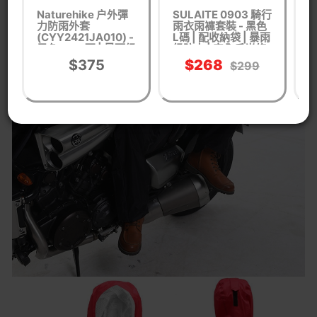
Naturehike 户外彈
SULAITE 0903 騎行
N
力防雨外套
雨衣雨褲套裝 - 黑色
(CYY2421JA010) -
L碼 | 配收納袋 | 暴雨
(
黑色-XXL碼 | 暴雨級
級防水 | 安全反光條
黑
防水 | 後背透氣拼接
| 隱藏式鞋套
防
$375
$268
$299
| 立體風帽