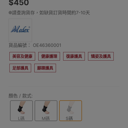
$450
請查詢貨存，如缺貨訂貨時間約7-10天
貨品編號： OE46360001
美容及健康
健康護理
復康護具
矯姿及護具
足部護具
腳踝護具
顏色 / 款式:
L碼
M碼
S碼