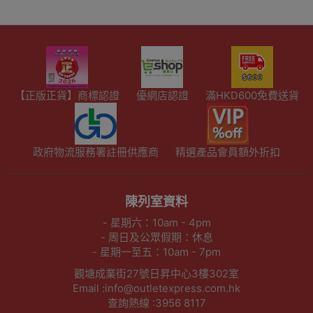
【正版正貨】商標認證
優網店認證
滿HKD600免費送貨
政府物流服務署註冊供應商
精選產品會員額外折扣
陳列室資料
- 星期六：10am - 4pm
- 周日及公眾假期：休息
- 星期一至五：10am - 7pm
觀塘成業街27號日昇中心3樓302室
Email :info@outletexpress.com.hk
查詢熱線 :3956 8117