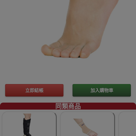
立即結帳
加入購物車
同類商品