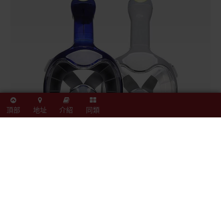
頂部
地址
介紹
同類
同類商品