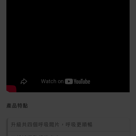
產品特點
升級共四個呼吸閥片，呼吸更順暢