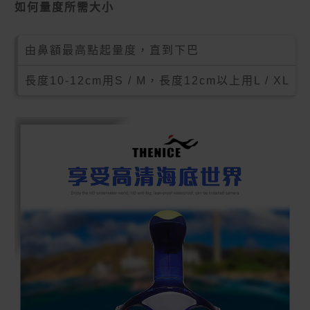
如何量度所需大小
由鼻額最高點起量度，直到下巴
長度10-12cm用S / M，長度12cm以上用L / XL