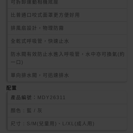
可拆卸運動相機底座
比普通口咬式面罩更方便好用
排風扇設計，物理防霧
全乾式呼吸管，快速止水
防水閥有效防止水進入呼吸管，水中亦可換氣(約
一口)
單向排水閥，可迅速排水
配置
產品編號：
MDY26311
顏色 : 藍 / 灰
尺寸 : S/M(兒童用)、L/XL(成人用)