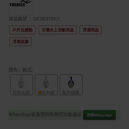
貨品編號： OE26311001
戶外及運動
沙灘水上活動用品
浮潛用品
浮潛面罩
顏色 / 款式:
灰色大碼
灰色細
藍色細碼
碼
WhastApp客服查詢有無同功能產品
按我WhatsApp