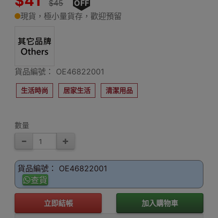
$41
$45
OFF
現貨，極小量貨存，歡迎預留
貨品編號： OE46822001
生活時尚
居家生活
清潔用品
數量
貨品編號： OE46822001
查貨
立即結帳
加入購物車