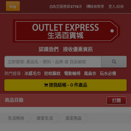
Eng
為您服務第
3774
天
結帳教學
登入/註冊
認識我們
接收優惠資訊
熱門搜尋 :
冰感毛巾
防蚊驅蚊
電動輪椅
風扇衣
玩水必備
按我結帳 - 0 件產品
商品目錄
打開
生活時尚
居家生活
清潔用品