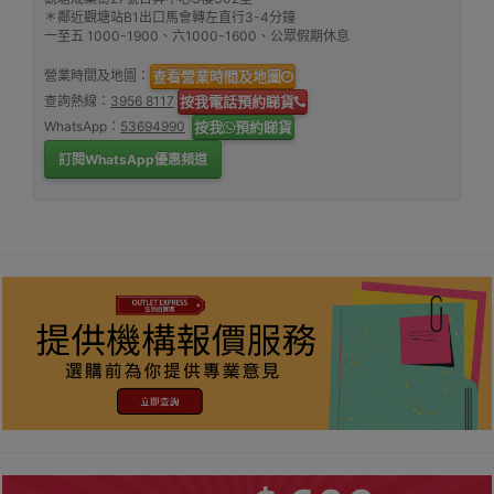
＊鄰近觀塘站B1出口馬會轉左直行3-4分鐘
一至五 1000-1900、六1000-1600、公眾假期休息
營業時間及地圖：
查看營業時間及地圖
查詢熱線：
3956 8117
按我電話預約睇貨
WhatsApp：
53694990
按我
預約睇貨
訂閱WhatsApp優惠頻道