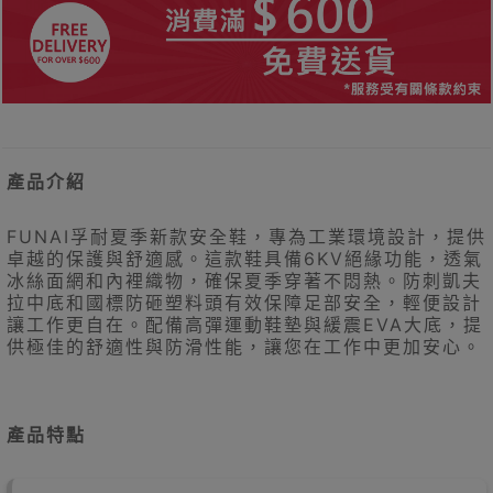
產品介紹
FUNAI孚耐夏季新款安全鞋，專為工業環境設計，提供
卓越的保護與舒適感。這款鞋具備6KV絕緣功能，透氣
冰絲面網和內裡織物，確保夏季穿著不悶熱。防刺凱夫
拉中底和國標防砸塑料頭有效保障足部安全，輕便設計
讓工作更自在。配備高彈運動鞋墊與緩震EVA大底，提
供極佳的舒適性與防滑性能，讓您在工作中更加安心。
產品特點