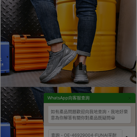
×
WhatsApp向客服查詢
如有產品問題歡迎向我地查詢，我地好樂
意為你解答有關你對產品既疑問😀