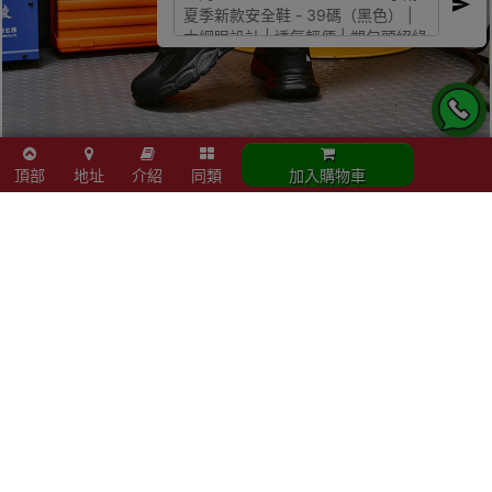
頂部
地址
介紹
同類
加入購物車