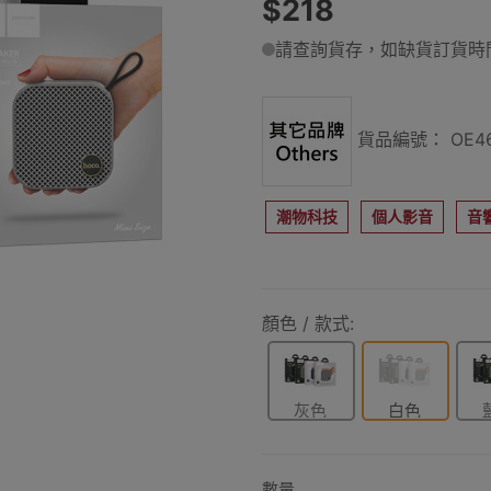
$218
請查詢貨存，如缺貨訂貨時間
貨品編號： OE46
潮物科技
個人影音
音
顏色 / 款式:
灰色
白色
數量