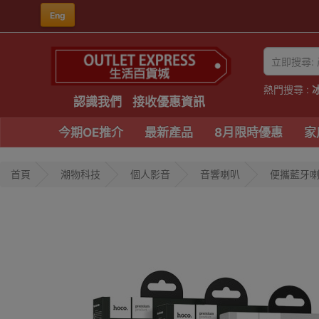
Eng
熱門搜尋 :
認識我們
接收優惠資訊
今期OE推介
最新產品
8月限時優惠
家
首頁
潮物科技
個人影音
音響喇叭
便攜藍牙