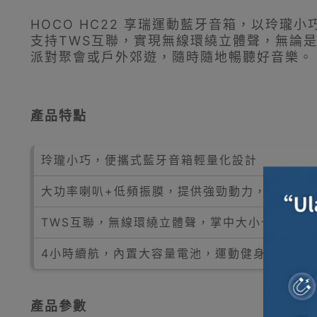
HOCO HC22 享瑞運動藍牙音箱，以玲
支持TWS互聯，實現無線環繞立體聲，無論
派對聚會或戶外郊遊，隨時隨地暢聽好音樂。
產品特點
玲瓏小巧，便攜式藍牙音箱輕量化設計
大功率喇叭+低頻振膜，提供強勁動力，震撼音
TWS互聯，無線環繞立體聲，掌中大小也有大音
4小時續航，內置大容量電池，運動健身、派對
產品參數