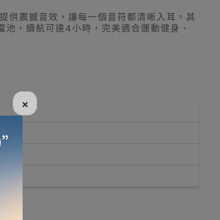
膜，提供震撼音效，讓每一個音符都清晰入耳。其
電池，續航可達4小時，完美適合運動健身、
×