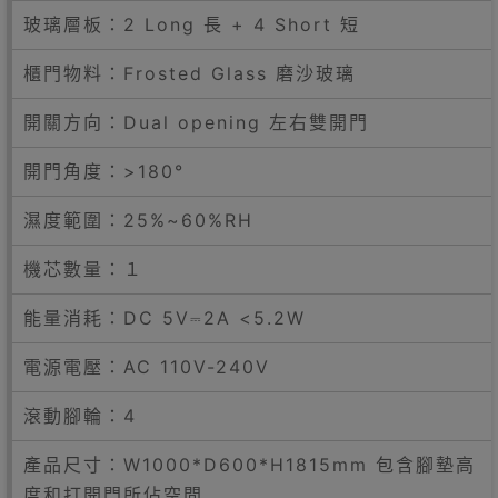
玻璃層板：2 Long 長 + 4 Short 短
櫃門物料：Frosted Glass 磨沙玻璃
開關方向：Dual opening 左右雙開門
開門角度：>180°
濕度範圍：25%~60%RH
機芯數量：１
能量消耗：DC 5V⎓2A <5.2W
電源電壓：AC 110V-240V
滾動腳輪：4
產品尺寸：W1000*D600*H1815mm 包含腳墊高
度和打開門所佔空間