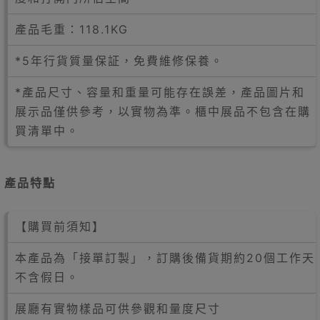
產品毛重：118.1KG
*5年行貨質量保証，免費維修保養。
*產品尺寸、容量和重量可能存在誤差，產品圖片和
展示品僅供參考，以實物為準。櫃中展品不包含在購
買清單中。
產品特點
【購買前須知】
本產品為「接單訂製」，訂購後備貨期約20個工作天
不含假日。
展廳有實物樣品可供參觀和量度尺寸