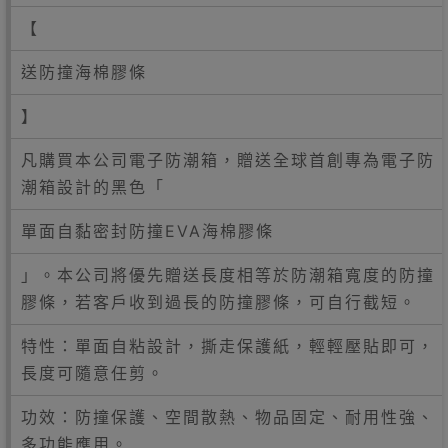
【
送防撞海棉膠條
】
凡購買本公司電子防潮箱，贈送全球首創專為電子防
潮箱設計的黑色「
單面自黏密封防撞EVA海棉膠條
」。本公司將優先贈送長度相等於防潮箱寬度的防撞
膠條，若客戶收到過長的防撞膠條，可自行截短。
特性：單面自粘設計，撕走保護紙，輕輕壓貼即可，
長度可隨意任剪。
功效：防撞保護、空間散熱、物品固定、耐用性強、
多功能應用。