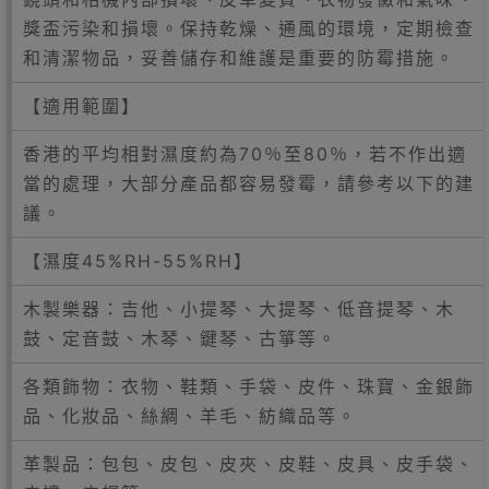
獎盃污染和損壞。保持乾燥、通風的環境，定期檢查
和清潔物品，妥善儲存和維護是重要的防霉措施。
【適用範圍】
香港的平均相對濕度約為70％至80％，若不作出適
當的處理，大部分產品都容易發霉，請參考以下的建
議。
【濕度45%RH-55%RH】
木製樂器：吉他、小提琴、大提琴、低音提琴、木
鼓、定音鼓、木琴、鍵琴、古箏等。
各類飾物：衣物、鞋類、手袋、皮件、珠寶、金銀飾
品、化妝品、絲綢、羊毛、紡織品等。
革製品：包包、皮包、皮夾、皮鞋、皮具、皮手袋、