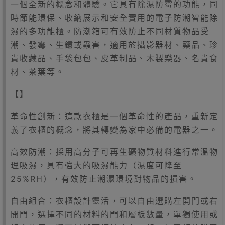
一個全新的概念和體驗。它具有除濕防霉的功能，同
時節能環保、收納展示和安全實用的電子防潮智能除
濕的多功能櫃。防潮箱可有效防止不同材質物品受
潮、發霉、生鏽或蟲害，適用於攝影器材、藥品、珍
貴收藏品、手袋包包、皮革制品、木製樂器、名貴食
材、茶葉等。
【】
革命性創新：這款衣櫃是一個革命性的產品，重新定
義了衣櫃的概念，將其轉變為家中必備的電器之一。
高效防潮：採用高分子可再生礦物質材料進行常溫物
理吸濕，具有強大的吸濕能力（濕度可降至
25%RH），有效防止潮濕環境對物品的損害。
自由組合：衣櫃設計靈活，可以自由選購左開門或右
開門，選擇不同的材料的門和層板數量，單獨使用或