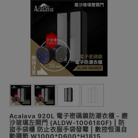
Acalava 920L 電子密碼鎖防潮衣櫃 - 磨
沙玻璃左開門 (ALDW-100618GF) | 防
盜手袋櫃 防止衣服手袋發霉 | 數控恒濕自
動調節 W1000*D600*H1815