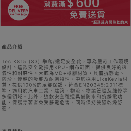
產品介紹
Tec K815 (S3) 攀爬/遠足安全靴，專為嚴苛工作環境
設計。這款安全靴採用KPU+網布鞋面，提供良好的透
氣性和耐磨性。大底為MD+橡膠材質，具備抗靜電、
防滑、優越的吸能及耐磨特性。中底採用LikeKevla材
質，提供100%的足部保護。符合EN20345:2011標
準，適用於汽車工業、建築、物流、物業管理及維修等
多個領域。此外，這款安全靴還具備防水和抗靜電功
能，保護穿著者免受靜電危害，同時保持雙腳乾燥舒
適。