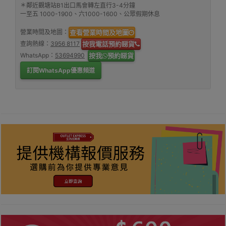
＊鄰近觀塘站B1出口馬會轉左直行3-4分鐘
一至五 1000-1900、六1000-1600、公眾假期休息
營業時間及地圖：
查看營業時間及地圖
查詢熱線：
3956 8117
按我電話預約睇貨
WhatsApp：
53694990
按我
預約睇貨
訂閱WhatsApp優惠頻道