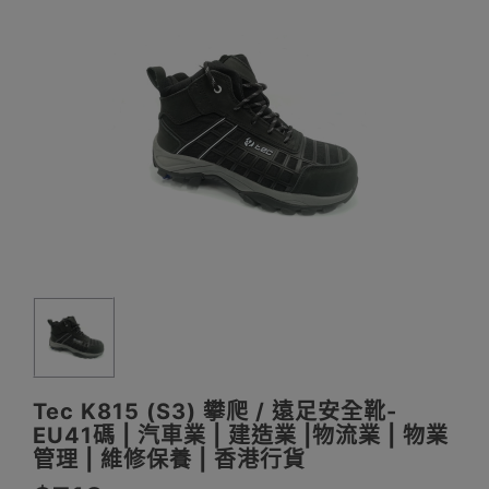
Tec K815 (S3) 攀爬 / 遠足安全靴-
EU41碼 | 汽車業 | 建造業 |物流業 | 物業
管理 | 維修保養 | 香港行貨