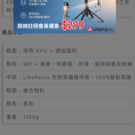
EN61340-5-1標準，適合在需要防靜電環境中工作
時穿著，保護穿著者免受靜電危害。
產品參數
鞋面 : 採用 KPU + 網紋面料
鞋底 : MD + 橡膠，防靜電、防滑、強效吸震及耐磨
中底 : LikeKevla 防刺穿纖維中底，100%腳板保護
鞋頭 : 複合物料
顏色 : 黑色
重量 : 1100g