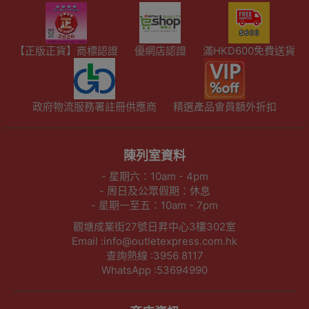
【正版正貨】商標認證
優網店認證
滿HKD600免費送貨
政府物流服務署註冊供應商
精選產品會員額外折扣
陳列室資料
- 星期六：10am - 4pm
- 周日及公眾假期：休息
- 星期一至五：10am - 7pm
觀塘成業街27號日昇中心3樓302室
Email :info@outletexpress.com.hk
查詢熱線 :3956 8117
WhatsApp :53694990