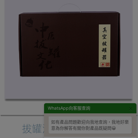
×
WhatsApp向客服查詢
如有產品問題歡迎向我地查詢，我地好樂
意為你解答有關你對產品既疑問😀