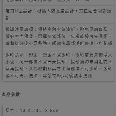
罐口U型設計：根據人體弧度設計，真正貼合關節頸
部
拔罐注意事項：保持室內空氣清新，避免風扇直吹，
做好室內保暖，選擇適當部位，皮膚乾燥可先濕潤，
罐體拔好後不要移動，起罐後局部潮紅瘙癢不可亂抓
拔罐禁忌：飽腹、空腹不宜拔罐，拔罐前要先排淨大
小便，同一部位不宜天天拔罐，拔罐痕跡未消退前不
宜再拔罐，女性經期及其它出血部位不可拔罐，拔罐
後不可馬上洗澡，建議在8小時後熱水洗澡
產品參數
尺寸：46 X 28.5 X 8cm