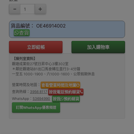
貨品編號： OE46914002
查貨
立即結帳
加入購物車
【陳列室資料】
觀塘成業街27號日昇中心3樓302室
＊鄰近觀塘站B1出口馬會轉左直行3-4分鐘
一至五 1000-1900、六1000-1600、公眾假期休息
營業時間及地圖：
查看營業時間及地圖
查詢熱線：
3956 8117
按我電話預約睇貨
WhatsApp：
53694990
按我
預約睇貨
訂閱WhatsApp優惠頻道