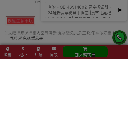
頂部
地址
介紹
同類
加入購物車