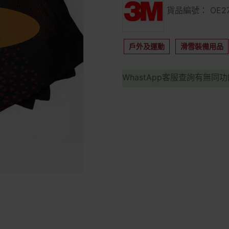
貨品編號： OE27
戶外及運動
滑雪裝備用品
WhastApp客服查詢有無同