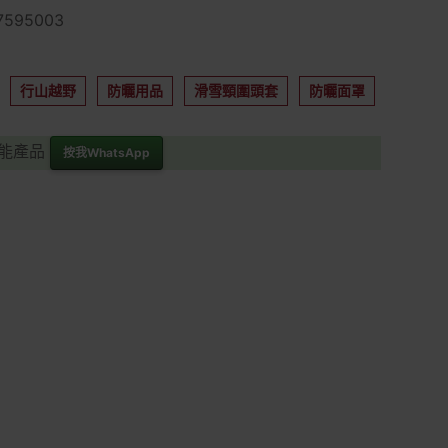
595003
行山越野
防曬用品
滑雪頸圍頭套
防曬面罩
功能產品
按我WhatsApp