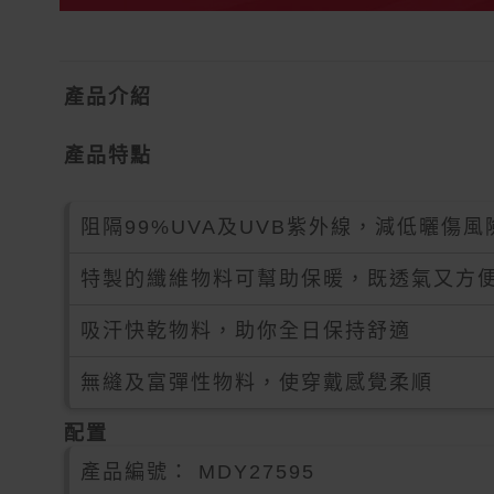
產品介紹
產品特點
阻隔99%UVA及UVB紫外線，減低曬傷風
特製的纖維物料可幫助保暖，既透氣又方
吸汗快乾物料，助你全日保持舒適
無縫及富彈性物料，使穿戴感覺柔順
配置
產品編號：
MDY27595