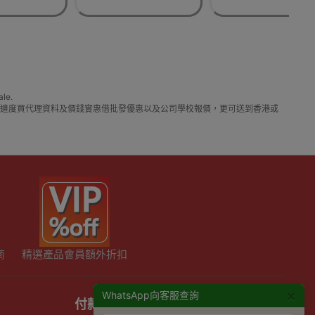
le.
在那裡買邊到買或邊度買代理資料及價錢實惠借批發優惠以及公司學校報價，更可送到香港或
商
精選產品會員額外折扣
×
WhatsApp向客服查詢
付款方式