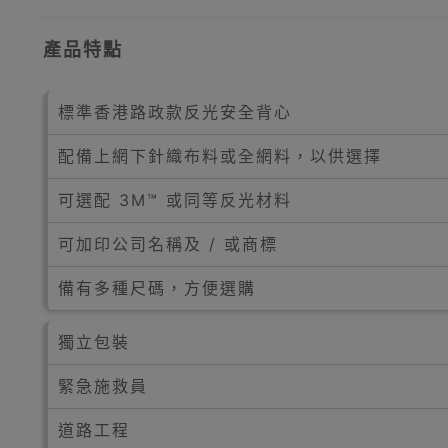
產品特點
標準香港路政款反光安全背心
配備上網下針織布料或全網料，以供選擇
可選配 3M™ 或同等反光材料
可加印公司名稱及 / 或商標
備有多種尺碼，方便選購
獨立包裝
緊急施救員
道路工程