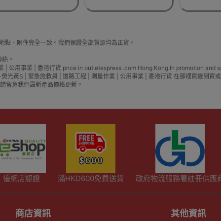
片、生產地點、附件完全一致。我們保證全部貨源均為正貨。
聯絡。
香港行貨 price in outletexpress .com Hong Kong.In promotion and sa
準路政款)-熒光黃S | 緊急施救員 | 道路工程 | 測量作業 | 公用事業 | 香港行貨 
請留意我們最新產品價格更新。
優網店認證
滿HKD600免費送貨
政府物流服務署註冊供應
商店資訊
其他資訊