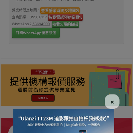
營業時間及地圖：
查看營業時間及地圖
查詢熱線：
3956 8117
按我電話預約睇貨
WhatsApp：
53694990
按我
預約睇貨
訂閱WhatsApp優惠頻道
×