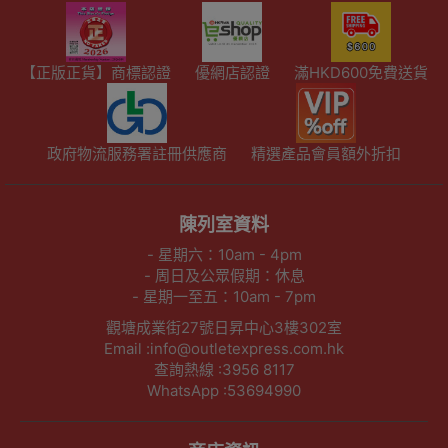
【正版正貨】商標認證
優網店認證
滿HKD600免費送貨
政府物流服務署註冊供應商
精選產品會員額外折扣
陳列室資料
- 星期六：10am - 4pm
- 周日及公眾假期：休息
- 星期一至五：10am - 7pm
觀塘成業街27號日昇中心3樓302室
Email :info@outletexpress.com.hk
查詢熱線 :3956 8117
WhatsApp :53694990