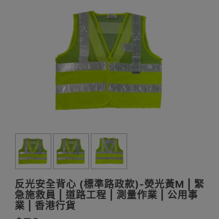
反光安全背心 (標準路政款)-熒光黃M | 緊
急施救員 | 道路工程 | 測量作業 | 公用事
業 | 香港行貨