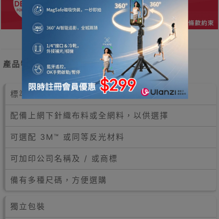
產品特點
標準香港路政款反光安全背心
配備上網下針織布料或全網料，以供選擇
可選配 3M™ 或同等反光材料
可加印公司名稱及 / 或商標
備有多種尺碼，方便選購
獨立包裝