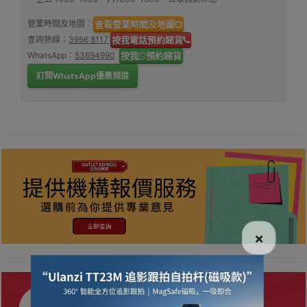
營業時間及地圖：
查看營業時間及地圖
查詢熱線：
3956 8117
按我電話預約睇貨
WhatsApp：
53694990
按我
預約睇貨
訂閱WhatsApp優惠頻道
×