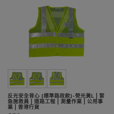
反光安全背心 (標準路政款)-熒光黃L | 緊
急施救員 | 道路工程 | 測量作業 | 公用事
業 | 香港行貨