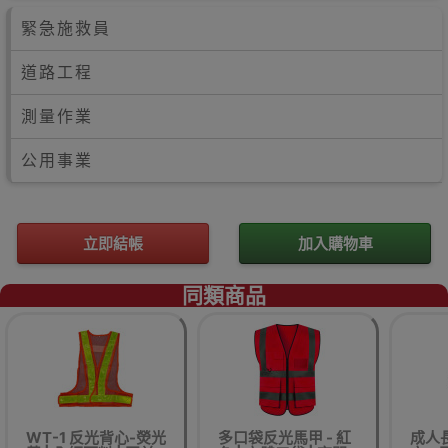
緊急施救員
道路工程
測量作業
公用事業
立即結帳
加入購物車
同類商品
WT-1 反光背心-熒光
多口袋反光馬甲 - 紅
成人