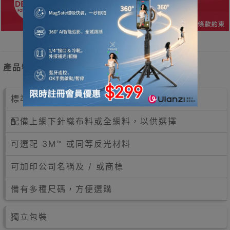
產品特點
標準香港路政款反光安全背心
配備上網下針織布料或全網料，以供選擇
可選配 3M™ 或同等反光材料
可加印公司名稱及 / 或商標
備有多種尺碼，方便選購
獨立包裝