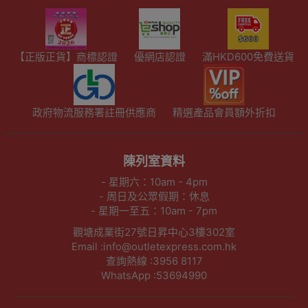
【正版正貨】商標認證
優網店認證
滿HKD600免費送貨
政府物流服務署註冊供應商
精選產品會員額外折扣
陳列室資料
- 星期六：10am - 4pm
- 周日及公眾假期：休息
- 星期一至五：10am - 7pm
觀塘成業街27號日昇中心3樓302室
Email :info@outletexpress.com.hk
查詢熱線 :3956 8117
WhatsApp :53694990