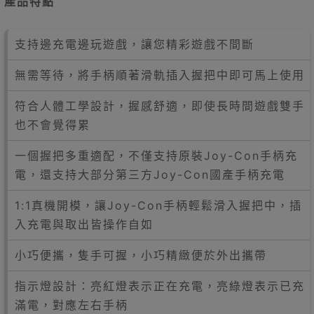
產品特點
支持邊充電邊玩遊戲，讓您精彩遊戲不間斷
無需等待，將手柄順著滑軌插入握把中即可馬上使用
符合人體工學設計，握感舒適，即使長時間遊戲雙手
也不會覺得累
一個握把多重適配，不僅支持原裝Joy-Con手柄充
電，還支持大部分第三方Joy-Con國產手柄充電
1:1真機開模，讓Joy-Con手柄輕鬆滑入握把中，插
入充電與取出皆操作自如
小巧便攜，隻手可握，小巧精緻便於外出攜帶
指示燈設計：亮紅燈表示正在充電，亮綠燈表示已充
滿電，對應左右手柄