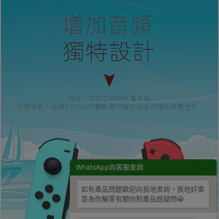
×
WhatsApp向客服查詢
如有產品問題歡迎向我地查詢，我地好樂
意為你解答有關你對產品既疑問😀