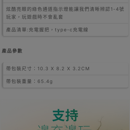
炫酷亮眼的綠色通道指示燈能讓我們清晰辨認1-4號
玩家，玩遊戲時不會亂套
產品清單:充電握把，type-c充電線
產品參數
帶包裝尺寸：10.3 X 8.2 X 3.2CM
帶包裝重量：65.4g