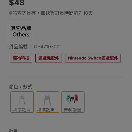
$48
請查詢貨存，如缺貨訂貨時間約7-10天
貨品編號： OE47107001
潮物科技
遊戲機配件
Nintendo Switch遊戲配件
顏色 / 款式:
標準款白
標準款黑
音頻款黑
色
色
色
數量