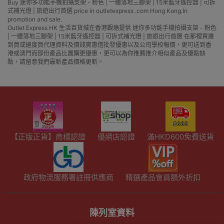
Buy 迷你多功能手機拍攝支架 - 粉色 | 一體落地三腳架 | 15米藍牙遙控器 | 可拆
式補光燈 | 旅遊出行首選 price in outletexpress .com Hong Kong.In
promotion and sale.
Outlet Express HK 生活百貨城在香港觀塘提供 迷你多功能手機拍攝支架 - 粉色
| 一體落地三腳架 | 15米藍牙遙控器 | 可拆式補光燈 | 旅遊出行首選 在那裡買邊
到買或邊度買代理資料及價錢實惠借批發優惠以及公司學校報價，更可送到香
港或澳門而部份產品比團購更優惠，更可以為你推薦推介相似產品及優點缺
點，請留意我們最新產品價格更新。
【正版正貨】商標認證
優網店認證
滿HKD600免費送貨
政府物流服務署註冊供應商
精選產品會員額外折扣
陳列室資料