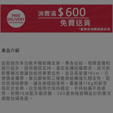
產品介紹
這款迷你多功能手機拍攝支架，專為自拍、視頻直播和
旅行設計，提供穩固支持，滿足各種拍攝需求。其可拆
卸雙補光燈讓自拍效果更出色，並且長度僅16cm，方
便隨身攜帶。復式腳架和三棱龍骨結構強化穩定性，配
合防滑硅膠墊，讓支架穩固落地。重量僅118g的航空
阻尼合金桿，拉至極限也保持穩定，手持拍攝不易疲
勞。附贈15米藍牙遙控器，360度無極旋轉設計則靈活
調整拍攝角度。