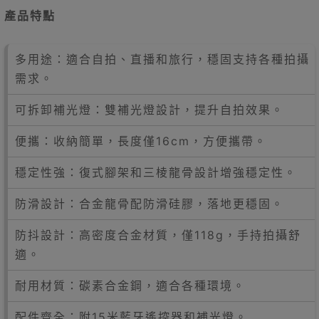
產品特點
多用途：適合自拍、直播和旅行，穩固支持各種拍攝
需求。
可拆卸補光燈：雙補光燈設計，提升自拍效果。
便攜：收納簡單，長度僅16cm，方便攜帶。
穩定性強：復式腳架和三棱龍骨設計增強穩定性。
防滑設計：合金龍骨配防滑硅膠，落地更穩固。
防抖設計：高密度合金材質，僅118g，手持拍攝舒
適。
耐用材質：碳素合金鋼，適合各種環境。
配件齊全：附15米藍牙遙控器和補光燈。