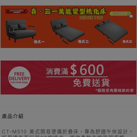
產品介紹
CT-MS10 美式簡易便攜折疊床，專為舒適午休設計，