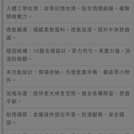
人體工學枕頭：自帶記憶枕頭，貼合頭頸曲線，緩解
頸椎壓力。
透氣親膚：細膩柔軟面料，透氣吸濕，提升午休舒適
感。
穩固結構：10腳支撐設計，受力均勻，承重力強，防
滑防側翻。
多功能設計：側袋收納，方便放置手機、雜誌等小物
件。
加寬床面：提供更大休息空間，適合各種睡姿，舒適
平躺。
耐用細節：金屬接件固定牢靠，防滑腳墊，安全穩
固。