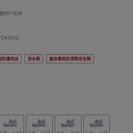
約7-10天
243022
程防護用品
安全鞋
廚房餐飲防滑鞋安全鞋