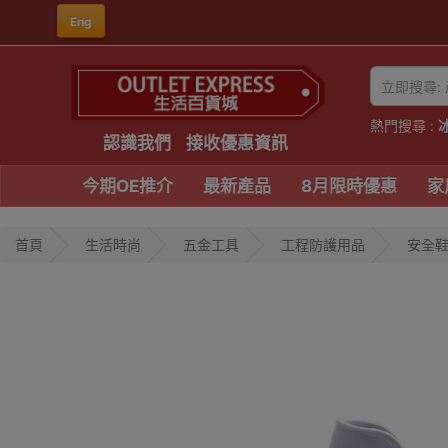
Eng
熱門搜尋 :
認識我們
接收優惠資訊
今期OE推介
最新產品
8月限時優惠
家
首頁
生活時尚
五金工具
工程防護用品
安全