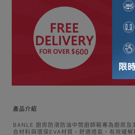
產品介紹
BANLE 廚房防滑防油中筒廚師鞋專為廚
合材料與環保EVA材質，舒適透氣，有效緩