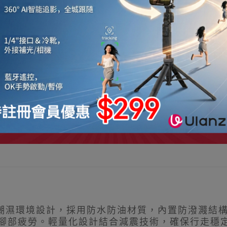
房及潮濕環境設計，採用防水防油材質，內置防潑濺結
解腳部疲勞。輕量化設計結合減震技術，確保行走穩