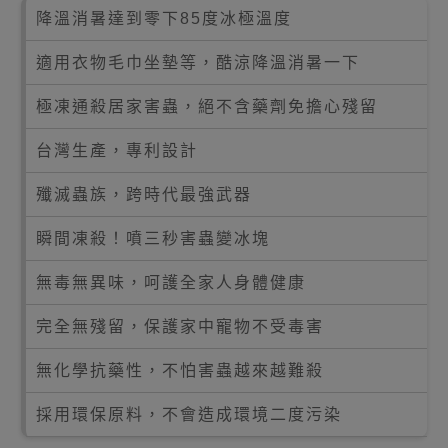
降溫消暑達到零下85度冰極溫度
適用衣物毛巾坐墊等，酷涼降溫消暑一下
極凍通殺居家害蟲，絕不含藥劑免擔心殘留
台灣生產，專利設計
殲滅蟲族，跨時代最強武器
瞬間凍殺！噴三秒害蟲變冰塊
無毒無異味，呵護全家人身體健康
完全無殘留，保護家中寵物不受毒害
無化學抗藥性，不怕害蟲越來越難殺
採用環保原料，不會造成環境二度污染