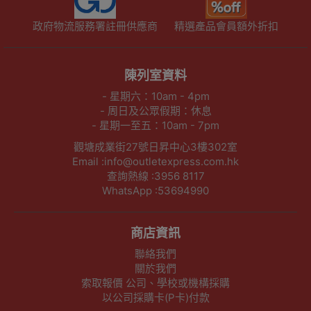
政府物流服務署註冊供應商
精選產品會員額外折扣
陳列室資料
- 星期六：10am - 4pm
- 周日及公眾假期：休息
- 星期一至五：10am - 7pm
觀塘成業街27號日昇中心3樓302室
Email :info@outletexpress.com.hk
查詢熱線 :3956 8117
WhatsApp :53694990
商店資訊
聯絡我們
關於我們
索取報價 公司、學校或機構採購
以公司採購卡(P卡)付款