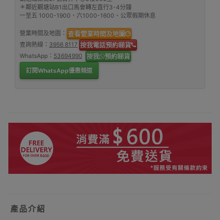
＊鄰近觀塘站B1出口馬會轉左直行3-4分鐘
一至五 1000-1900、六1000-1600、公眾假期休息
營業時間及地圖：
查看營業時間及地圖
查詢熱線：
3956 8117
按我電話預約睇貨
WhatsApp：
53694990
按我
預約睇貨
訂閱WhatsApp優惠頻道
產品介紹