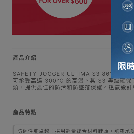
產品介紹
SAFETY JOGGER ULTIMA S3 
可承受高達 300°C 的高溫。其 S3 等級
頭，提供最佳的防滑和防墜落保護。透氣設計
產品特點
防砸性能卓越：採用輕量複合材料鞋頭，能夠承