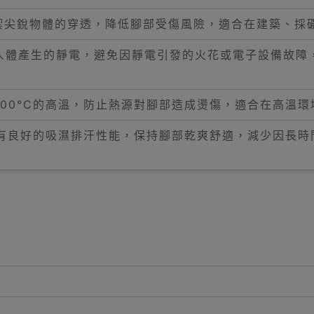
禦尖銳物體的穿透，降低腳部受傷風險，適合在建築、採
除人體產生的靜電，避免因靜電引發的火花或電子設備故障
00°C的高溫，防止熱源對腳部造成燙傷，適合在高溫
，具有良好的吸濕排汗性能，保持腳部乾爽舒適，減少因長