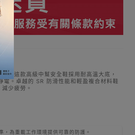
築等行業設計。這款高級中幫安全鞋採用耐高溫大底，
害靜電。卓越的 SR 防滑性能和輕盈複合材料鞋
，減少疲勞。
準，為重載工作環境提供可靠的防護。