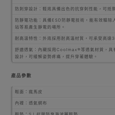
防刺穿設計：鞋底具備出色的抗穿刺性能，可抵
防靜電功能：具備ESD防靜電技術，能有效驅
站等易產生靜電的場所。
耐高溫特性：外底採用耐高溫材質，可承受高達3
舒適透氣：內襯採用Coolmax®等透氣材質
設計，可緩解姿勢疼痛，提升穿著體驗。
產品參數
鞋面：瘋馬皮
內裡：透氣網布
鞋墊：SJ 抗菌防臭海波麗鞋墊