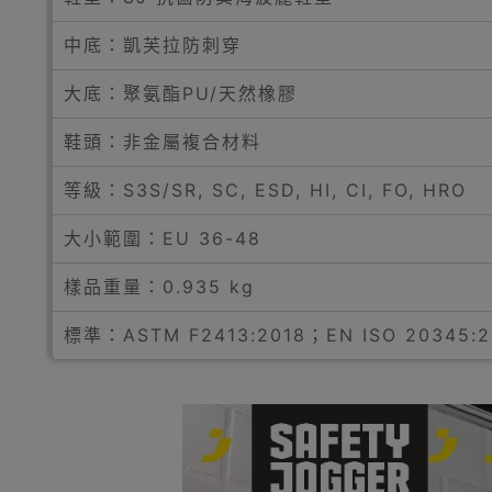
中底：凱芙拉防刺穿
大底：聚氨酯PU/天然橡膠
鞋頭：非金屬複合材料
等級：S3S/SR, SC, ESD, HI, CI, FO, HRO
大小範圍：EU 36-48
樣品重量：0.935 kg
標準：ASTM F2413:2018；EN ISO 20345:2