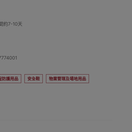
約7-10天
774001
程防護用品
安全鞋
物業管理及場地用品