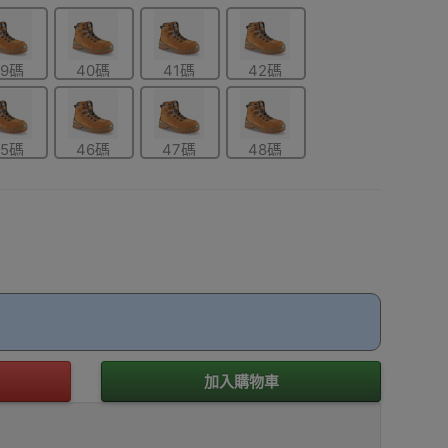
39碼
40碼
41碼
42碼
45碼
46碼
47碼
48碼
加入購物車