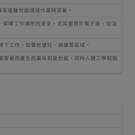
礦等複雜地面環境作業時穿著。
，保障工作場所的安全，尤其適用於電子廠、加油
環境下工作，如靠近爐灶、鍋爐等區域。
時間穿著而產生的異味和疲勞感，同時人體工學鞋墊