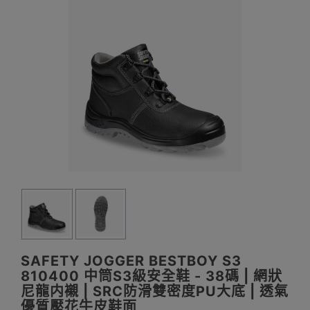
SAFETY JOGGER BESTBOY S3
810400 中筒S3級安全鞋 - 38碼 | 網狀
尼龍内襯 | SRC防滑雙密度PU大底 | 透氣
優質壓花牛皮鞋面