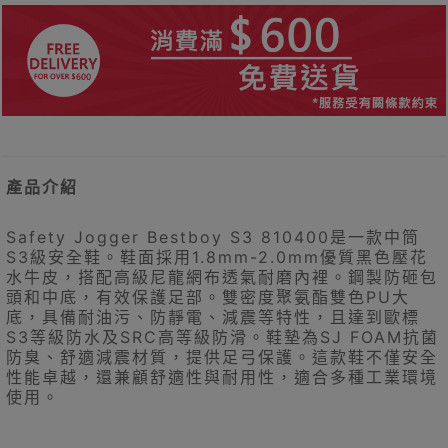
產品介紹
Safety Jogger Bestboy S3 810400是一款中筒
S3級安全鞋。鞋面採用1.8mm-2.0mm優質黑色壓花
水牛皮，搭配高級尼龍網布透氣耐磨內裡。鋼製防砸包
頭和中底，有效保護足部。雙密度聚氨酯雙色PU大
底，具備耐油污、防靜電、減震等特性，且達到歐標
S3等級防水及SRC高等級防滑。鞋墊為SJ FOAM抗菌
防臭、舒適減震材質，提供足弓保護。這款鞋不僅安全
性能卓越，還兼顧舒適性與耐用性，適合多種工業環境
使用。