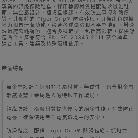
SAFETY JOGGER VISITOR METAL FREE 是一款
專業的絕緣保險鞋套，採用橡膠材質搭配玻璃纖維鞋
頭，無金屬設計，輕巧且絕緣，有效防止電導和熱傳
導。其獨特的 Tiger Grip® 防滑鞋底，具備出色的抓
地力和自清潔功能，適合各種濕滑和不平整地面。鞋套
透過魔鬼氈調節，適合多種鞋型，包括高跟鞋，提供舒
適貼合。產品符合 EN ISO 20345:2011 安全標準，
適合工業、建築及特殊環境使用。
產品特點
無金屬設計：採用非金屬材質，無磁性，適合對金屬
敏感或禁止金屬進入的特殊工作環境。
絕緣防護：橡膠材質提供優良的絕緣性能，有效防止
電導，確保使用者在電氣環境中的安全。
防滑鞋底：配備 Tiger Grip® 防滑鞋底，抓地力