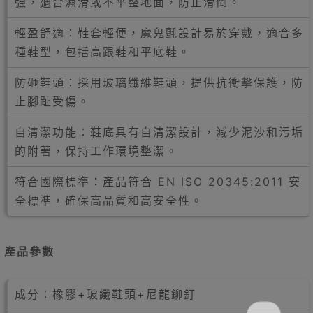
強，適合濕滑或不平整地面，防止滑倒​​。
輕盈舒適：鞋套輕便，魔鬼氈設計易於穿戴，適合多
種鞋型，包括高跟鞋和平底鞋。
防砸鞋頭：採用玻璃纖維鞋頭，提供抗衝擊保護，防
止腳趾受傷。
自清潔功能：鞋底具有自清潔設計，減少泥沙和污垢
的附著，保持工作環境整潔。
符合國際標準：產品符合 EN ISO 20345:2011 安
全標準，確保高品質和高安全性。
產品參數
成分：橡膠+玻纖鞋頭+尼龍鉚釘