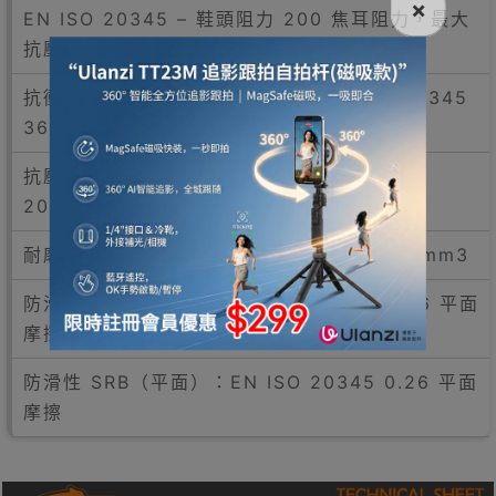
×
EN ISO 20345 – 鞋頭阻力 200 焦耳阻力，最大
抗壓強度。 1500 DaN 負載
抗衝擊性（衝擊後間隙 200J）：EN ISO 20345
36 mm
抗壓強度（壓縮 15kN 後的間隙）：EN ISO
20345 30 mm
耐磨性（體積損失）：EN ISO 20345 140 mm3
防滑性 SRA（平面）：EN ISO 20345 0.36 平面
摩擦
防滑性 SRB（平面）：EN ISO 20345 0.26 平面
摩擦