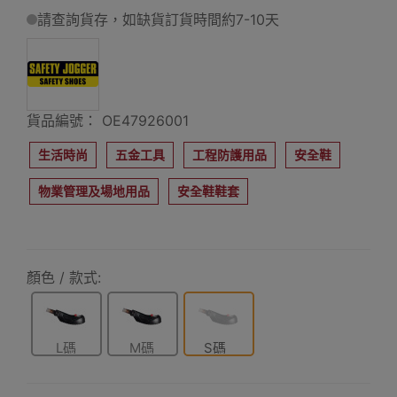
請查詢貨存，如缺貨訂貨時間約7-10天
貨品編號： OE47926001
生活時尚
五金工具
工程防護用品
安全鞋
物業管理及場地用品
安全鞋鞋套
顏色 / 款式:
L碼
M碼
S碼
(44/48)
(39/43)
(34/38)