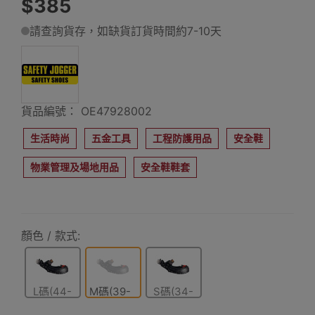
$385
請查詢貨存，如缺貨訂貨時間約7-10天
貨品編號： OE47928002
生活時尚
五金工具
工程防護用品
安全鞋
物業管理及場地用品
安全鞋鞋套
顏色 / 款式:
L碼(44-
M碼(39-
S碼(34-
48)
43)
38)