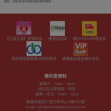
缺點，請留意我們最新產品價格更新。
【正版正貨】商標認證
優網店認證
滿HKD600免費送貨
政府物流服務署註冊供應商
精選產品會員額外折扣
陳列室資料
- 星期六：10am - 4pm
- 周日及公眾假期：休息
- 星期一至五：10am - 7pm
觀塘成業街27號日昇中心3樓302室
Email :info@outletexpress.com.hk