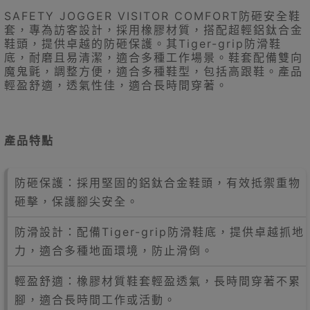
SAFETY JOGGER VISITOR COMFORT防砸安全鞋
套，專為訪客設計，採用橡膠材質，搭配超輕鋁鈦合金
鞋頭，提供卓越的防砸保護。其Tiger-grip防滑鞋
底，耐磨且易清潔，適合多種工作場景。鞋套配備雙向
魔鬼氈，調整方便，適合多種鞋型，包括高跟鞋。產品
輕盈舒適，透氣性佳，適合長時間穿著。
產品特點
防砸保護：採用堅固的鋁鈦合金鞋頭，有效抵禦重物
砸擊，保護腳尖安全。
防滑設計：配備Tiger-grip防滑鞋底，提供卓越抓地
力，適合多種地面環境，防止滑倒​​。
輕盈舒適：橡膠材質鞋套輕盈透氣，長時間穿著不累
腳，適合長時間工作或活動。